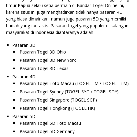
timur Papua selalu setia bermain di Bandar Togel Online ini,
karena situs ini juga menghadirkan tidak hanya pasaran 4D
yang biasa dimainkan, namun juga pasaran 5D yang memilki
hadiah yang fantastis. Pasaran togel yang populer di kalangan
masyarakat di Indonesia diantaranya adalah :
Pasaran 3D
Pasaran Togel 3D Ohio
Pasaran Togel 3D New York
Pasaran Togel 3D Texas
Pasaran 4D
Pasaran Togel Toto Macau (TOGEL TM / TOGEL TTM)
Pasaran Togel Sydney (TOGEL SYD / TOGEL SDY}
Pasaran Togel Singapore (TOGEL SGP)
Pasaran Togel Hongkong (TOGEL HK)
Pasaran 5D
Pasaran Togel 5D Toto Macau
Pasaran Togel 5D Germany