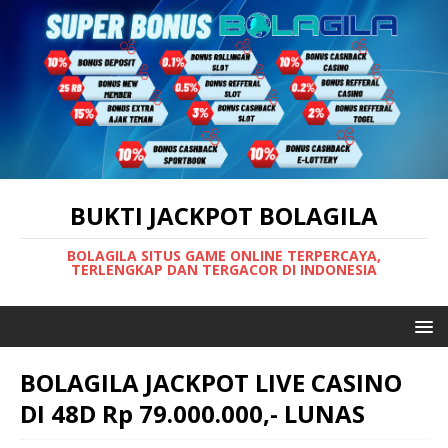
BUKTI JACKPOT BOLAGILA
BOLAGILA SITUS GAME ONLINE TERPERCAYA,
TERLENGKAP DAN TERGACOR DI INDONESIA
BOLAGILA JACKPOT LIVE CASINO
DI 48D Rp 79.000.000,- LUNAS