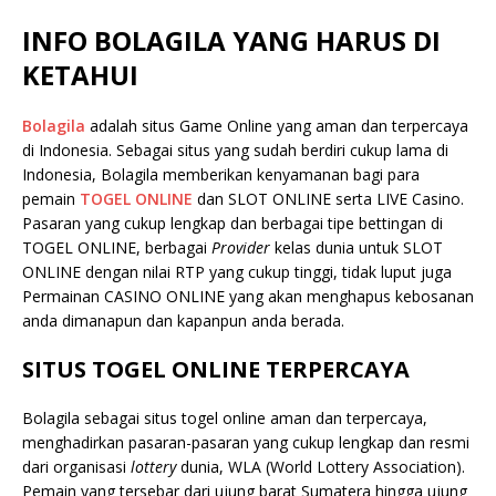
INFO
BOLAGILA
YANG HARUS DI
KETAHUI
Bolagila
adalah situs Game Online yang aman dan terpercaya
di Indonesia. Sebagai situs yang sudah berdiri cukup lama di
Indonesia, Bolagila memberikan kenyamanan bagi para
pemain
TOGEL ONLINE
dan SLOT ONLINE serta LIVE Casino.
Pasaran yang cukup lengkap dan berbagai tipe bettingan di
TOGEL ONLINE, berbagai
Provider
kelas dunia untuk SLOT
ONLINE dengan nilai RTP yang cukup tinggi, tidak luput juga
Permainan CASINO ONLINE yang akan menghapus kebosanan
anda dimanapun dan kapanpun anda berada.
SITUS TOGEL ONLINE TERPERCAYA
Bolagila sebagai situs togel online aman dan terpercaya,
menghadirkan pasaran-pasaran yang cukup lengkap dan resmi
dari organisasi
lottery
dunia, WLA (World Lottery Association).
Pemain yang tersebar dari ujung barat Sumatera hingga ujung