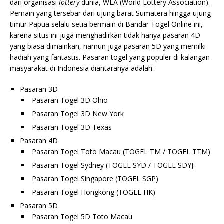
dari organisasi
lottery
dunia, WLA (World Lottery Association).
Pemain yang tersebar dari ujung barat Sumatera hingga ujung
timur Papua selalu setia bermain di Bandar Togel Online ini,
karena situs ini juga menghadirkan tidak hanya pasaran 4D
yang biasa dimainkan, namun juga pasaran 5D yang memilki
hadiah yang fantastis. Pasaran togel yang populer di kalangan
masyarakat di Indonesia diantaranya adalah :
Pasaran 3D
Pasaran Togel 3D Ohio
Pasaran Togel 3D New York
Pasaran Togel 3D Texas
Pasaran 4D
Pasaran Togel Toto Macau (TOGEL TM / TOGEL TTM)
Pasaran Togel Sydney (TOGEL SYD / TOGEL SDY}
Pasaran Togel Singapore (TOGEL SGP)
Pasaran Togel Hongkong (TOGEL HK)
Pasaran 5D
Pasaran Togel 5D Toto Macau