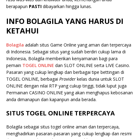
berapapun
PASTI
dibayarkan hingga lunas.
INFO
BOLAGILA
YANG HARUS DI
KETAHUI
Bolagila
adalah situs Game Online yang aman dan terpercaya
di Indonesia. Sebagai situs yang sudah berdiri cukup lama di
Indonesia, Bolagila memberikan kenyamanan bagi para
pemain
TOGEL ONLINE
dan SLOT ONLINE serta LIVE Casino.
Pasaran yang cukup lengkap dan berbagai tipe bettingan di
TOGEL ONLINE, berbagai
Provider
kelas dunia untuk SLOT
ONLINE dengan nilai RTP yang cukup tinggi, tidak luput juga
Permainan CASINO ONLINE yang akan menghapus kebosanan
anda dimanapun dan kapanpun anda berada.
SITUS TOGEL ONLINE TERPERCAYA
Bolagila sebagai situs togel online aman dan terpercaya,
menghadirkan pasaran-pasaran yang cukup lengkap dan resmi