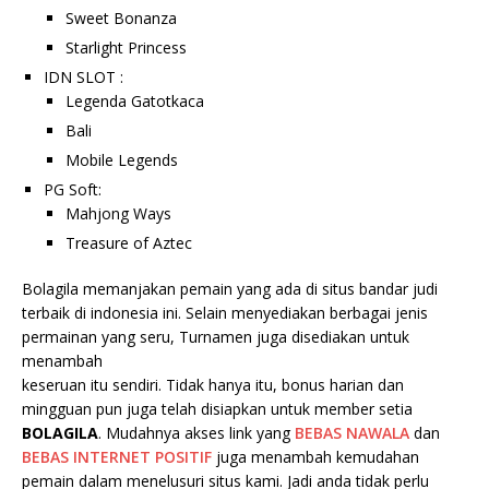
Sweet Bonanza
Starlight Princess
IDN SLOT :
Legenda Gatotkaca
Bali
Mobile Legends
PG Soft:
Mahjong Ways
Treasure of Aztec
Bolagila memanjakan pemain yang ada di situs bandar judi
terbaik di indonesia ini. Selain menyediakan berbagai jenis
permainan yang seru, Turnamen juga disediakan untuk
menambah
keseruan itu sendiri. Tidak hanya itu, bonus harian dan
mingguan pun juga telah disiapkan untuk member setia
BOLAGILA
. Mudahnya akses link yang
BEBAS NAWALA
dan
BEBAS INTERNET POSITIF
juga menambah kemudahan
pemain dalam menelusuri situs kami. Jadi anda tidak perlu