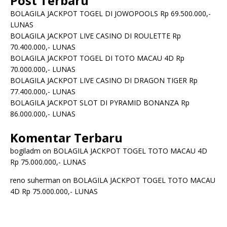
Post Terbaru
BOLAGILA JACKPOT TOGEL DI JOWOPOOLS Rp 69.500.000,-
LUNAS
BOLAGILA JACKPOT LIVE CASINO DI ROULETTE Rp
70.400.000,- LUNAS
BOLAGILA JACKPOT TOGEL DI TOTO MACAU 4D Rp
70.000.000,- LUNAS
BOLAGILA JACKPOT LIVE CASINO DI DRAGON TIGER Rp
77.400.000,- LUNAS
BOLAGILA JACKPOT SLOT DI PYRAMID BONANZA Rp
86.000.000,- LUNAS
Komentar Terbaru
bogiladm
on
BOLAGILA JACKPOT TOGEL TOTO MACAU 4D
Rp 75.000.000,- LUNAS
reno suherman
on
BOLAGILA JACKPOT TOGEL TOTO MACAU
4D Rp 75.000.000,- LUNAS