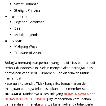
Sweet Bonanza
Starlight Princess
IDN SLOT :
Legenda Gatotkaca
Bali
Mobile Legends
PG Soft:
Mahjong Ways
Treasure of Aztec
Bolagila memanjakan pemain yang ada di situs bandar judi
terbaik di indonesia ini. Selain menyediakan berbagai jenis
permainan yang seru, Turnamen juga disediakan untuk
menambah
keseruan itu sendiri. Tidak hanya itu, bonus harian dan
mingguan pun juga telah disiapkan untuk member setia
BOLAGILA
. Mudahnya akses link yang
BEBAS NAWALA
dan
BEBAS INTERNET POSITIF
juga menambah kemudahan
pemain dalam menelusuri situs kami. Jadi anda tidak perlu