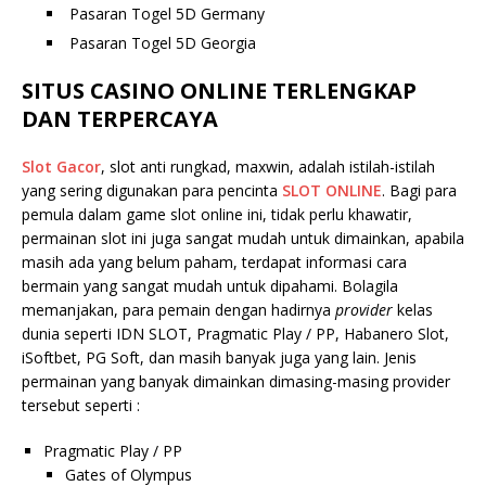
Pasaran Togel 5D Germany
Pasaran Togel 5D Georgia
SITUS CASINO ONLINE TERLENGKAP
DAN TERPERCAYA
Slot
Gacor
, slot anti rungkad, maxwin, adalah istilah-istilah
yang sering digunakan para pencinta
SLOT
ONLINE
. Bagi para
pemula dalam game slot online ini, tidak perlu khawatir,
permainan slot ini juga sangat mudah untuk dimainkan, apabila
masih ada yang belum paham, terdapat informasi cara
bermain yang sangat mudah untuk dipahami. Bolagila
memanjakan, para pemain dengan hadirnya
provider
kelas
dunia seperti IDN SLOT, Pragmatic Play / PP, Habanero Slot,
iSoftbet, PG Soft, dan masih banyak juga yang lain. Jenis
permainan yang banyak dimainkan dimasing-masing provider
tersebut seperti :
Pragmatic Play / PP
Gates of Olympus