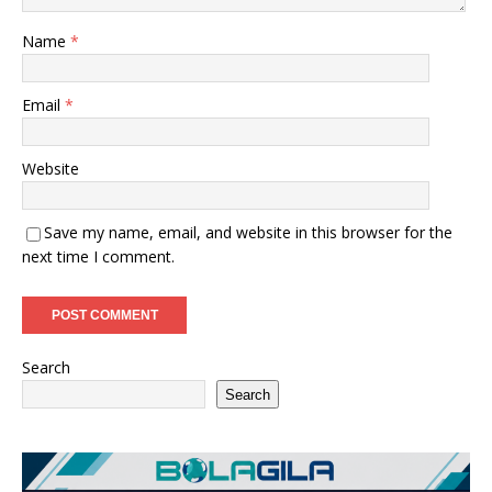
Name
*
Email
*
Website
Save my name, email, and website in this browser for the
next time I comment.
Search
Search