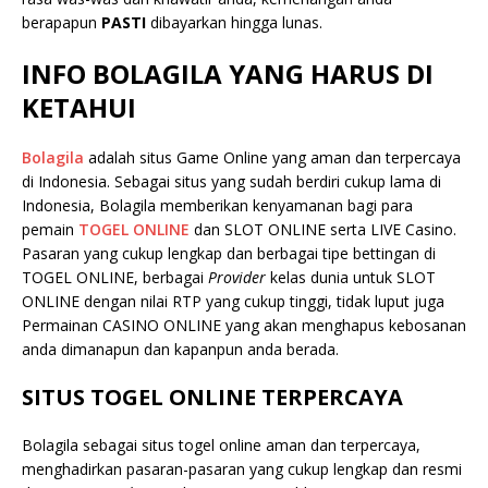
berapapun
PASTI
dibayarkan hingga lunas.
INFO
BOLAGILA
YANG HARUS DI
KETAHUI
Bolagila
adalah situs Game Online yang aman dan terpercaya
di Indonesia. Sebagai situs yang sudah berdiri cukup lama di
Indonesia, Bolagila memberikan kenyamanan bagi para
pemain
TOGEL ONLINE
dan SLOT ONLINE serta LIVE Casino.
Pasaran yang cukup lengkap dan berbagai tipe bettingan di
TOGEL ONLINE, berbagai
Provider
kelas dunia untuk SLOT
ONLINE dengan nilai RTP yang cukup tinggi, tidak luput juga
Permainan CASINO ONLINE yang akan menghapus kebosanan
anda dimanapun dan kapanpun anda berada.
SITUS TOGEL ONLINE TERPERCAYA
Bolagila sebagai situs togel online aman dan terpercaya,
menghadirkan pasaran-pasaran yang cukup lengkap dan resmi