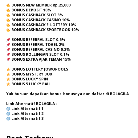
BONUS NEW MEMBER Rp.25,000
BONUS DEPOSIT 10%
BONUS CASHBACK SLOT 3%
BONUS CASHBACK CASINO 10%
BONUS CASHBACK E-LOTTERY 10%
BONUS CASHBACK SPORTBOOK 10%
BONUS REFERRAL SLOT 0.5%
BONUS REFERRAL TOGEL 2%
BONUS REFERRAL CASINO 0.2%
BONUS ROLLINGAN SLOT 0.1%
BONUS EXTRA AJAK TEMAN 15%
BONUS LOTTERY JOWOPOOLS
BONUS MYSTERY BOX
BONUS LUCKY SPIN
BONUS 5 LUCKY BALL
Yuk buruan dapatkan bonus-bonusnya dan daftar di
BOLAGILA
Link Alternatif BOLAGILA :
Link Alternatif 1
Link Alternatif 2
Link Alternatif 3