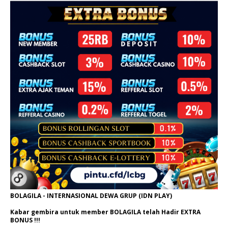
BOLAGILA - INTERNASIONAL DEWA GRUP (IDN PLAY)
Kabar gembira untuk member
BOLAGILA
telah Hadir
EXTRA
BONUS
!!!