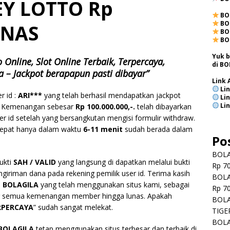
EY LOTTO Rp
BO
BO
UNAS
BO
BO
Yuk 
o Online, Slot Online Terbaik, Terpercaya,
di
BO
a – Jackpot berapapun pasti dibayar”
Link 
Lin
 id :
ARI***
yang telah berhasil mendapatkan jackpot
Lin
Lin
Kemenangan sebesar
Rp
100.000.000,-
.
telah dibayarkan
er id setelah yang bersangkutan mengisi formulir withdraw.
cepat hanya dalam waktu
6-11 menit
sudah berada dalam
Po
BOLA
bukti
SAH / VALID
yang langsung di dapatkan melalui bukti
Rp 7
giriman dana pada rekening pemilik user id. Terima kasih
BOLA
a
BOLAGILA
yang telah menggunakan situs kami, sebagai
Rp 7
r semua kemenangan member hingga lunas. Apakah
BOLA
RPERCAYA
” sudah sangat melekat.
TIGE
BOLA
BOLAGILA
tetap menggunakan situs terbesar dan terbaik di