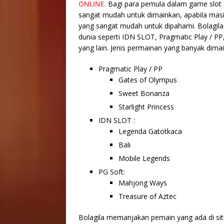
ONLINE
. Bagi para pemula dalam game slot on
sangat mudah untuk dimainkan, apabila mas
yang sangat mudah untuk dipahami. Bolagi
dunia seperti IDN SLOT, Pragmatic Play / PP
yang lain. Jenis permainan yang banyak dimai
Pragmatic Play / PP
Gates of Olympus
Sweet Bonanza
Starlight Princess
IDN SLOT :
Legenda Gatotkaca
Bali
Mobile Legends
PG Soft:
Mahjong Ways
Treasure of Aztec
Bolagila memanjakan pemain yang ada di situs