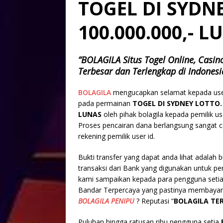
TOGEL DI SYDN
100.000.000,- L
“
BOLAGILA
Situs Togel Online, Casin
Terbesar dan Terlengkap di Indonesi
BOLAGILA
mengucapkan selamat kepada user
pada permainan
TOGEL DI SYDNEY LOTTO.
LUNAS
oleh pihak bolagila kepada pemilik us
Proses pencairan dana berlangsung sangat 
rekening pemilik user id.
Bukti transfer yang dapat anda lihat adalah 
transaksi dari Bank yang digunakan untuk pen
kami sampaikan kepada para pengguna seti
Bandar Terpercaya yang pastinya membaya
BOLAGILA
PENIPU
? Reputasi “
BOLAGILA TE
Puluhan hingga ratusan ribu pengguna setia