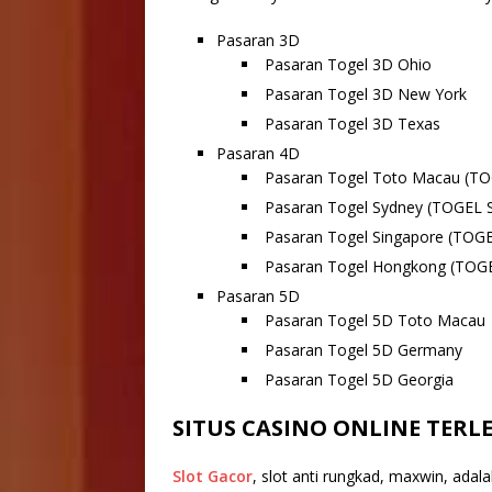
Pasaran 3D
Pasaran Togel 3D Ohio
Pasaran Togel 3D New York
Pasaran Togel 3D Texas
Pasaran 4D
Pasaran Togel Toto Macau (T
Pasaran Togel Sydney (TOGEL 
Pasaran Togel Singapore (TOG
Pasaran Togel Hongkong (TOG
Pasaran 5D
Pasaran Togel 5D Toto Macau
Pasaran Togel 5D Germany
Pasaran Togel 5D Georgia
SITUS CASINO ONLINE TER
Slot
Gacor
, slot anti rungkad, maxwin, adala