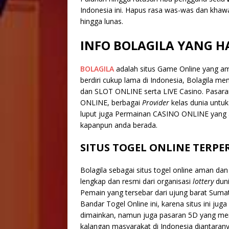
Indonesia ini. Hapus rasa was-was dan kha
hingga lunas.
INFO
BOLAGILA
YANG H
BOLAGILA
adalah situs Game Online yang am
berdiri cukup lama di Indonesia, Bolagila 
dan SLOT ONLINE serta LIVE Casino. Pasaran
ONLINE, berbagai
Provider
kelas dunia untuk
luput juga Permainan CASINO ONLINE yang
kapanpun anda berada.
SITUS TOGEL ONLINE TERPE
Bolagila sebagai situs togel online aman d
lengkap dan resmi dari organisasi
lottery
duni
Pemain yang tersebar dari ujung barat Sumat
Bandar Togel Online ini, karena situs ini ju
dimainkan, namun juga pasaran 5D yang memil
kalangan masyarakat di Indonesia diantarany