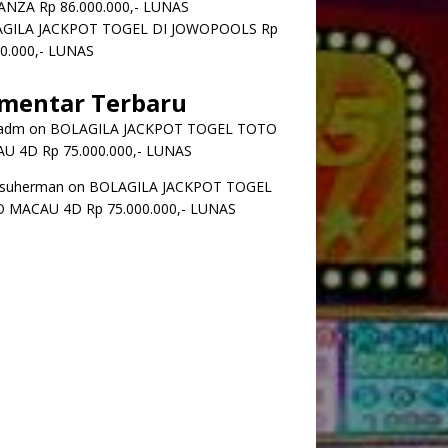
NZA Rp 86.000.000,- LUNAS
GILA JACKPOT TOGEL DI JOWOPOOLS Rp
00.000,- LUNAS
mentar Terbaru
ladm
on
BOLAGILA JACKPOT TOGEL TOTO
U 4D Rp 75.000.000,- LUNAS
 suherman
on
BOLAGILA JACKPOT TOGEL
 MACAU 4D Rp 75.000.000,- LUNAS