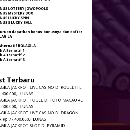
NUS LOTTERY JOWOPOOLS
NUS MYSTERY BOX
NUS LUCKY SPIN
NUS 5 LUCKY BALL
buruan dapatkan bonus-bonusnya dan daftar
LAGILA
Alternatif BOLAGILA :
k Alternatif 1
k Alternatif 2
k Alternatif 3
st Terbaru
GILA JACKPOT LIVE CASINO DI ROULETTE
0.400.000,- LUNAS
GILA JACKPOT TOGEL DI TOTO MACAU 4D
0.000.000,- LUNAS
GILA JACKPOT LIVE CASINO DI DRAGON
R Rp 77.400.000,- LUNAS
GILA JACKPOT SLOT DI PYRAMID