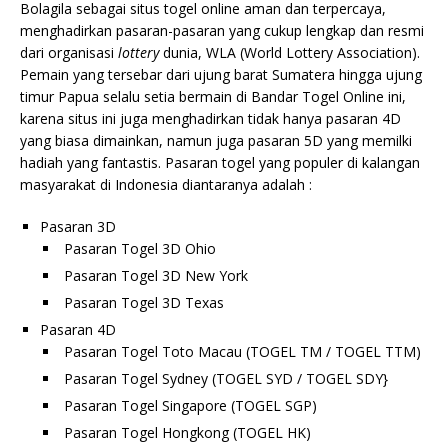
Bolagila sebagai situs togel online aman dan terpercaya,
menghadirkan pasaran-pasaran yang cukup lengkap dan resmi
dari organisasi
lottery
dunia, WLA (World Lottery Association).
Pemain yang tersebar dari ujung barat Sumatera hingga ujung
timur Papua selalu setia bermain di Bandar Togel Online ini,
karena situs ini juga menghadirkan tidak hanya pasaran 4D
yang biasa dimainkan, namun juga pasaran 5D yang memilki
hadiah yang fantastis. Pasaran togel yang populer di kalangan
masyarakat di Indonesia diantaranya adalah :
Pasaran 3D
Pasaran Togel 3D Ohio
Pasaran Togel 3D New York
Pasaran Togel 3D Texas
Pasaran 4D
Pasaran Togel Toto Macau (TOGEL TM / TOGEL TTM)
Pasaran Togel Sydney (TOGEL SYD / TOGEL SDY}
Pasaran Togel Singapore (TOGEL SGP)
Pasaran Togel Hongkong (TOGEL HK)