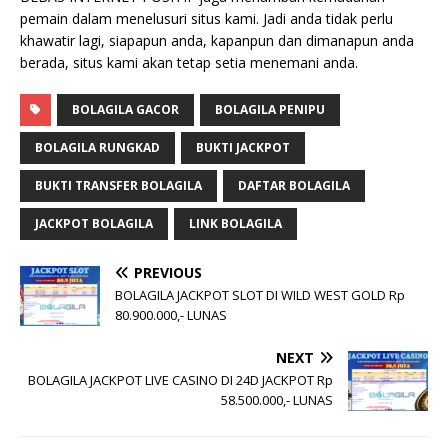
pemain dalam menelusuri situs kami. Jadi anda tidak perlu
khawatir lagi, siapapun anda, kapanpun dan dimanapun anda
berada, situs kami akan tetap setia menemani anda.
BOLAGILA GACOR
BOLAGILA PENIPU
BOLAGILA RUNGKAD
BUKTI JACKPOT
BUKTI TRANSFER BOLAGILA
DAFTAR BOLAGILA
JACKPOT BOLAGILA
LINK BOLAGILA
PREVIOUS
BOLAGILA JACKPOT SLOT DI WILD WEST GOLD Rp
80.900.000,- LUNAS
NEXT
BOLAGILA JACKPOT LIVE CASINO DI 24D JACKPOT Rp
58.500.000,- LUNAS