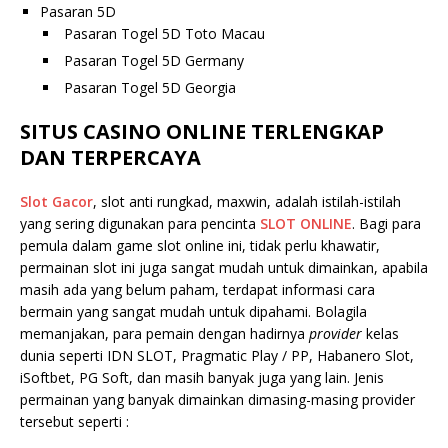
Pasaran 5D
Pasaran Togel 5D Toto Macau
Pasaran Togel 5D Germany
Pasaran Togel 5D Georgia
SITUS CASINO ONLINE TERLENGKAP
DAN TERPERCAYA
Slot
Gacor
, slot anti rungkad, maxwin, adalah istilah-istilah
yang sering digunakan para pencinta
SLOT
ONLINE
. Bagi para
pemula dalam game slot online ini, tidak perlu khawatir,
permainan slot ini juga sangat mudah untuk dimainkan, apabila
masih ada yang belum paham, terdapat informasi cara
bermain yang sangat mudah untuk dipahami. Bolagila
memanjakan, para pemain dengan hadirnya
provider
kelas
dunia seperti IDN SLOT, Pragmatic Play / PP, Habanero Slot,
iSoftbet, PG Soft, dan masih banyak juga yang lain. Jenis
permainan yang banyak dimainkan dimasing-masing provider
tersebut seperti :