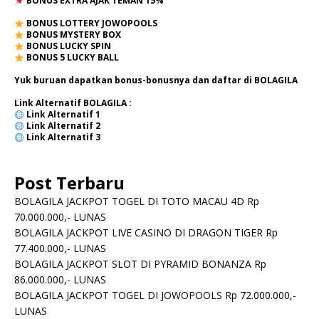
BONUS EXTRA AJAK TEMAN 15%
BONUS LOTTERY JOWOPOOLS
BONUS MYSTERY BOX
BONUS LUCKY SPIN
BONUS 5 LUCKY BALL
Yuk buruan dapatkan bonus-bonusnya dan daftar di
BOLAGILA
Link Alternatif BOLAGILA :
Link Alternatif 1
Link Alternatif 2
Link Alternatif 3
Post Terbaru
BOLAGILA JACKPOT TOGEL DI TOTO MACAU 4D Rp
70.000.000,- LUNAS
BOLAGILA JACKPOT LIVE CASINO DI DRAGON TIGER Rp
77.400.000,- LUNAS
BOLAGILA JACKPOT SLOT DI PYRAMID BONANZA Rp
86.000.000,- LUNAS
BOLAGILA JACKPOT TOGEL DI JOWOPOOLS Rp 72.000.000,-
LUNAS