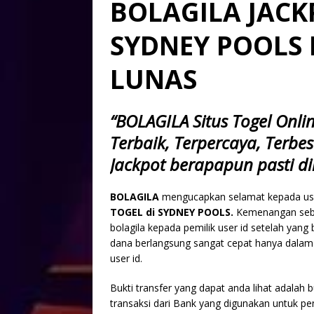
BOLAGILA JACK
SYDNEY POOLS R
LUNAS
“
BOLAGILA
Situs Togel Onli
Terbaik, Terpercaya, Terbe
Jackpot berapapun pasti di
BOLAGILA
mengucapkan selamat kepada use
TOGEL di SYDNEY POOLS.
Kemenangan se
bolagila kepada pemilik user id setelah yang
dana berlangsung sangat cepat hanya dalam
user id.
Bukti transfer yang dapat anda lihat adalah 
transaksi dari Bank yang digunakan untuk pen