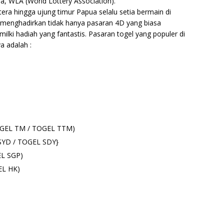
a, WLA (World Lottery Association).
era hingga ujung timur Papua selalu setia bermain di
ga menghadirkan tidak hanya pasaran 4D yang biasa
ki hadiah yang fantastis. Pasaran togel yang populer di
a adalah :
OGEL TM / TOGEL TTM)
SYD / TOGEL SDY}
EL SGP)
EL HK)