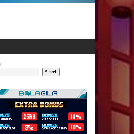
ch
Search