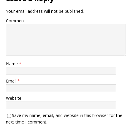
Your email address will not be published.
Comment
Name
*
Email
*
Website
Save my name, email, and website in this browser for the
next time I comment.