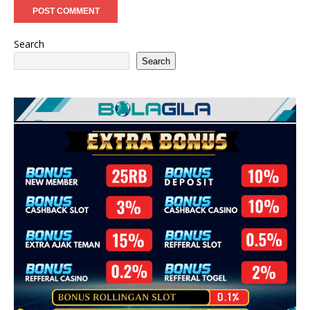
Search
Search