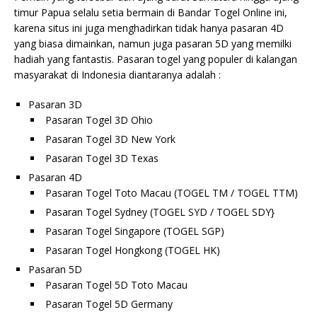
timur Papua selalu setia bermain di Bandar Togel Online ini,
karena situs ini juga menghadirkan tidak hanya pasaran 4D
yang biasa dimainkan, namun juga pasaran 5D yang memilki
hadiah yang fantastis. Pasaran togel yang populer di kalangan
masyarakat di Indonesia diantaranya adalah :
Pasaran 3D
Pasaran Togel 3D Ohio
Pasaran Togel 3D New York
Pasaran Togel 3D Texas
Pasaran 4D
Pasaran Togel Toto Macau (TOGEL TM / TOGEL TTM)
Pasaran Togel Sydney (TOGEL SYD / TOGEL SDY}
Pasaran Togel Singapore (TOGEL SGP)
Pasaran Togel Hongkong (TOGEL HK)
Pasaran 5D
Pasaran Togel 5D Toto Macau
Pasaran Togel 5D Germany