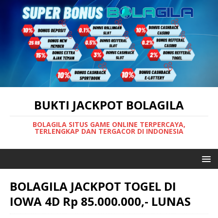
BUKTI JACKPOT BOLAGILA
BOLAGILA SITUS GAME ONLINE TERPERCAYA,
TERLENGKAP DAN TERGACOR DI INDONESIA
BOLAGILA JACKPOT TOGEL DI
IOWA 4D Rp 85.000.000,- LUNAS