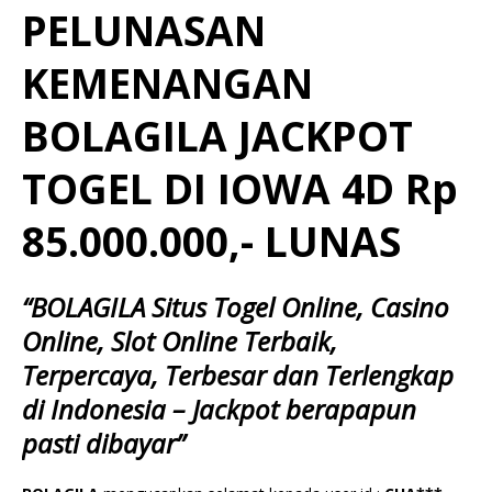
PELUNASAN
KEMENANGAN
BOLAGILA JACKPOT
TOGEL DI IOWA 4D Rp
85.000.000,- LUNAS
“
BOLAGILA
Situs Togel Online, Casino
Online, Slot Online Terbaik,
Terpercaya, Terbesar dan Terlengkap
di Indonesia – Jackpot berapapun
pasti dibayar”