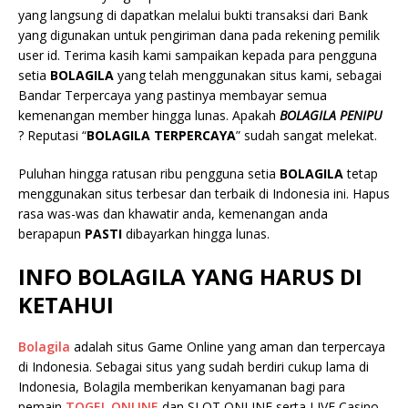
yang langsung di dapatkan melalui bukti transaksi dari Bank
yang digunakan untuk pengiriman dana pada rekening pemilik
user id. Terima kasih kami sampaikan kepada para pengguna
setia
BOLAGILA
yang telah menggunakan situs kami, sebagai
Bandar Terpercaya yang pastinya membayar semua
kemenangan member hingga lunas. Apakah
BOLAGILA
PENIPU
? Reputasi “
BOLAGILA TERPERCAYA
” sudah sangat melekat.
Puluhan hingga ratusan ribu pengguna setia
BOLAGILA
tetap
menggunakan situs terbesar dan terbaik di Indonesia ini. Hapus
rasa was-was dan khawatir anda, kemenangan anda
berapapun
PASTI
dibayarkan hingga lunas.
INFO
BOLAGILA
YANG HARUS DI
KETAHUI
Bolagila
adalah situs Game Online yang aman dan terpercaya
di Indonesia. Sebagai situs yang sudah berdiri cukup lama di
Indonesia, Bolagila memberikan kenyamanan bagi para
pemain
TOGEL ONLINE
dan SLOT ONLINE serta LIVE Casino.