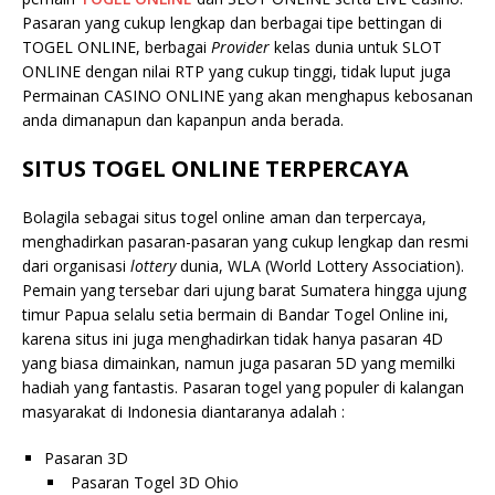
Pasaran yang cukup lengkap dan berbagai tipe bettingan di
TOGEL ONLINE, berbagai
Provider
kelas dunia untuk SLOT
ONLINE dengan nilai RTP yang cukup tinggi, tidak luput juga
Permainan CASINO ONLINE yang akan menghapus kebosanan
anda dimanapun dan kapanpun anda berada.
SITUS TOGEL ONLINE TERPERCAYA
Bolagila sebagai situs togel online aman dan terpercaya,
menghadirkan pasaran-pasaran yang cukup lengkap dan resmi
dari organisasi
lottery
dunia, WLA (World Lottery Association).
Pemain yang tersebar dari ujung barat Sumatera hingga ujung
timur Papua selalu setia bermain di Bandar Togel Online ini,
karena situs ini juga menghadirkan tidak hanya pasaran 4D
yang biasa dimainkan, namun juga pasaran 5D yang memilki
hadiah yang fantastis. Pasaran togel yang populer di kalangan
masyarakat di Indonesia diantaranya adalah :
Pasaran 3D
Pasaran Togel 3D Ohio