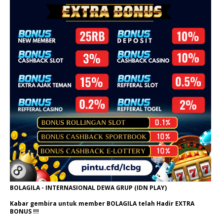
BOLAGILA - INTERNASIONAL DEWA GRUP (IDN PLAY)
Kabar gembira untuk member
BOLAGILA
telah Hadir
EXTRA
BONUS
!!!