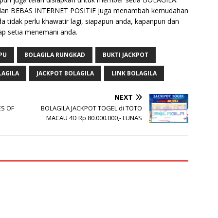
 dan BEBAS INTERNET POSITIF juga menambah kemudahan
a tidak perlu khawatir lagi, siapapun anda, kapanpun dan
ap setia menemani anda.
PU
BOLAGILA RUNGKAD
BUKTI JACKPOT
LAGILA
JACKPOT BOLAGILA
LINK BOLAGILA
NEXT
ES OF
BOLAGILA JACKPOT TOGEL di TOTO
MACAU 4D Rp 80.000.000,- LUNAS