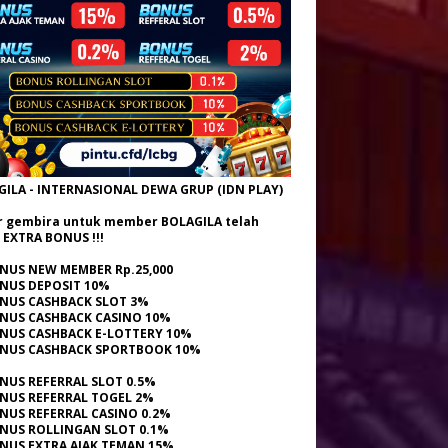
GILA - INTERNASIONAL DEWA GRUP (IDN PLAY)
r gembira untuk member
BOLAGILA
telah
r
EXTRA BONUS
!!!
NUS NEW MEMBER Rp.25,000
NUS DEPOSIT 10%
NUS CASHBACK SLOT 3%
NUS CASHBACK CASINO 10%
NUS CASHBACK E-LOTTERY 10%
NUS CASHBACK SPORTBOOK 10%
NUS REFERRAL SLOT 0.5%
NUS REFERRAL TOGEL 2%
NUS REFERRAL CASINO 0.2%
NUS ROLLINGAN SLOT 0.1%
NUS EXTRA AJAK TEMAN 15%