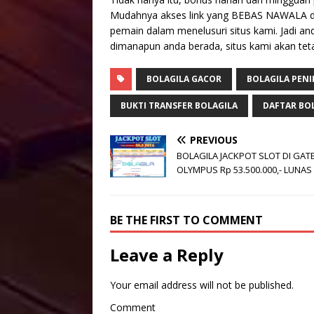
Mudahnya akses link yang BEBAS NAWALA
pemain dalam menelusuri situs kami. Jadi and
dimanapun anda berada, situs kami akan tet
BOLAGILA GACOR
BOLAGILA PENI
BUKTI TRANSFER BOLAGILA
DAFTAR BO
PREVIOUS
BOLAGILA JACKPOT SLOT DI GAT
OLYMPUS Rp 53.500.000,- LUNAS
BE THE FIRST TO COMMENT
Leave a Reply
Your email address will not be published.
Comment