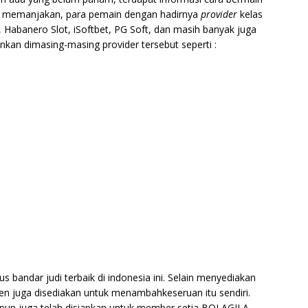
la memanjakan, para pemain dengan hadirnya
provider
kelas
, Habanero Slot, iSoftbet, PG Soft, dan masih banyak juga
nkan dimasing-masing provider tersebut seperti :
 bandar judi terbaik di indonesia ini. Selain menyediakan
en juga disediakan untuk menambahkeseruan itu sendiri.
 pun juga telah disiapkan untuk member setia BOLAGILA.