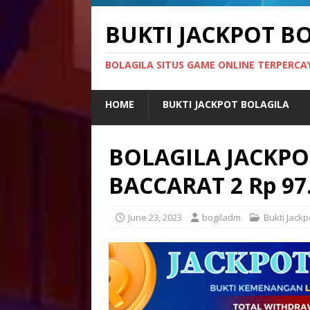
BUKTI JACKPOT B
BOLAGILA SITUS GAME ONLINE TERPERCA
HOME
BUKTI JACKPOT BOLAGILA
BOLAGILA JACKPOT
BACCARAT 2 Rp 97
June 23, 2023
bogiladm
Bukti Jack