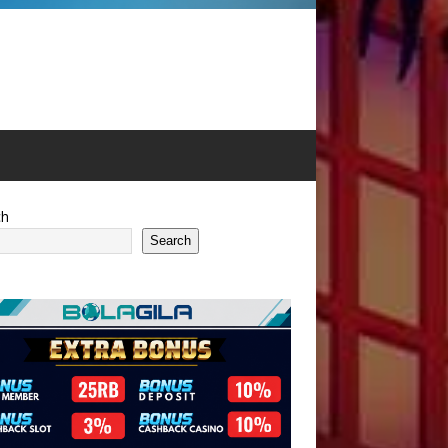
ch
Search