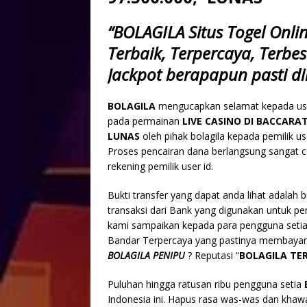
“
BOLAGILA
Situs Togel Onli
Terbaik, Terpercaya, Terbe
Jackpot berapapun pasti di
BOLAGILA
mengucapkan selamat kepada use
pada permainan
LIVE CASINO DI BACCARAT
LUNAS
oleh pihak bolagila kepada pemilik us
Proses pencairan dana berlangsung sangat 
rekening pemilik user id.
Bukti transfer yang dapat anda lihat adalah 
transaksi dari Bank yang digunakan untuk pen
kami sampaikan kepada para pengguna seti
Bandar Terpercaya yang pastinya membaya
BOLAGILA
PENIPU
? Reputasi “
BOLAGILA TE
Puluhan hingga ratusan ribu pengguna setia
Indonesia ini. Hapus rasa was-was dan kha