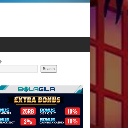
ch
Search