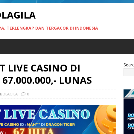
OLAGILA
YA, TERLENGKAP DAN TERGACOR DI INDONESIA
 LIVE CASINO DI
Sear
67.000.000,- LUNAS
t BOLAGILA
0