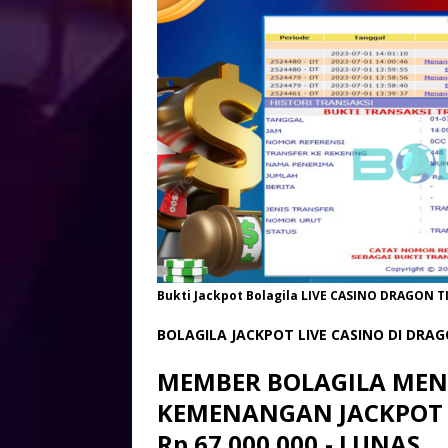
Bukti Jackpot Bolagila LIVE CASINO DRAGON T
BOLAGILA JACKPOT LIVE CASINO DI DRAGO
MEMBER
BOLAGILA
MEN
KEMENANGAN JACKPOT L
Rp 67.000.000,- LUNAS