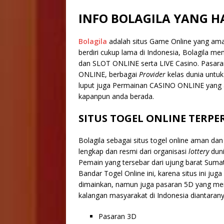
INFO
BOLAGILA
YANG H
Bolagila
adalah situs Game Online yang aman
berdiri cukup lama di Indonesia, Bolagila 
dan SLOT ONLINE serta LIVE Casino. Pasaran
ONLINE, berbagai
Provider
kelas dunia untuk
luput juga Permainan CASINO ONLINE yang
kapanpun anda berada.
SITUS TOGEL ONLINE TERPE
Bolagila sebagai situs togel online aman d
lengkap dan resmi dari organisasi
lottery
duni
Pemain yang tersebar dari ujung barat Sumat
Bandar Togel Online ini, karena situs ini ju
dimainkan, namun juga pasaran 5D yang memil
kalangan masyarakat di Indonesia diantarany
Pasaran 3D