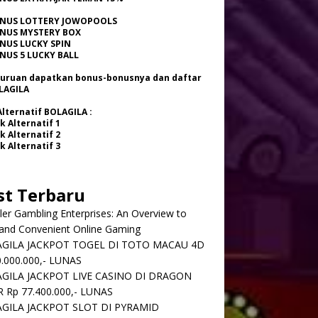
NUS LOTTERY JOWOPOOLS
NUS MYSTERY BOX
NUS LUCKY SPIN
NUS 5 LUCKY BALL
buruan dapatkan bonus-bonusnya dan daftar
LAGILA
Alternatif BOLAGILA :
k Alternatif 1
k Alternatif 2
k Alternatif 3
st Terbaru
ler Gambling Enterprises: An Overview to
 and Convenient Online Gaming
GILA JACKPOT TOGEL DI TOTO MACAU 4D
0.000.000,- LUNAS
GILA JACKPOT LIVE CASINO DI DRAGON
R Rp 77.400.000,- LUNAS
GILA JACKPOT SLOT DI PYRAMID