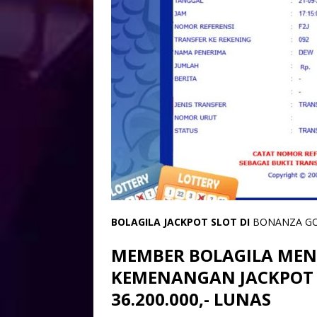
BOLAGILA JACKPOT SLOT DI
BONANZA G
MEMBER BOLAGILA MEN
KEMENANGAN JACKPOT 
36.200.000,- LUNAS