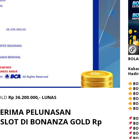
BOLA
Kaba
Hadi
BO
BO
BO
OLD
Rp 36.200.000,- LUNAS
BO
BO
BO
ERIMA PELUNASAN
BO
SLOT DI BONANZA GOLD Rp
BO
BO
BO
BO