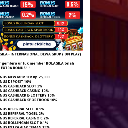
GILA - INTERNASIONAL DEWA GRUP (IDN PLAY)
r gembira untuk member
BOLAGILA
telah
r
EXTRA BONUS
!!!
NUS NEW MEMBER Rp.25,000
NUS DEPOSIT 10%
NUS CASHBACK SLOT 3%
NUS CASHBACK CASINO 10%
NUS CASHBACK E-LOTTERY 10%
NUS CASHBACK SPORTBOOK 10%
NUS REFERRAL SLOT 0.5%
NUS REFERRAL TOGEL 2%
NUS REFERRAL CASINO 0.2%
NUS ROLLINGAN SLOT 0.1%
NUS EXTRA AJAK TEMAN 15%