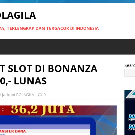
OLAGILA
YA, TERLENGKAP DAN TERGACOR DI INDONESIA
T SLOT DI BONANZA
Sear
00,- LUNAS
i Jackpot BOLAGILA
0