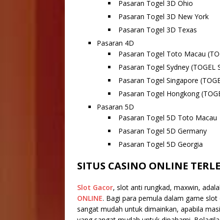
Pasaran Togel 3D Ohio
Pasaran Togel 3D New York
Pasaran Togel 3D Texas
Pasaran 4D
Pasaran Togel Toto Macau (T
Pasaran Togel Sydney (TOGEL 
Pasaran Togel Singapore (TOG
Pasaran Togel Hongkong (TOG
Pasaran 5D
Pasaran Togel 5D Toto Macau
Pasaran Togel 5D Germany
Pasaran Togel 5D Georgia
SITUS CASINO ONLINE TER
Slot Gacor
, slot anti rungkad, maxwin, adala
ONLINE
. Bagi para pemula dalam game slot on
sangat mudah untuk dimainkan, apabila mas
yang sangat mudah untuk dipahami. Bolagi