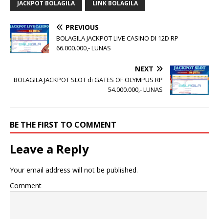
JACKPOT BOLAGILA
LINK BOLAGILA
PREVIOUS
BOLAGILA JACKPOT LIVE CASINO DI 12D RP
66.000.000,- LUNAS
NEXT
BOLAGILA JACKPOT SLOT di GATES OF OLYMPUS RP
54.000.000,- LUNAS
BE THE FIRST TO COMMENT
Leave a Reply
Your email address will not be published.
Comment