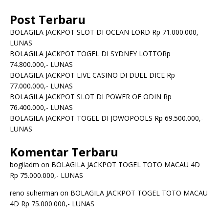
Post Terbaru
BOLAGILA JACKPOT SLOT DI OCEAN LORD Rp 71.000.000,-
LUNAS
BOLAGILA JACKPOT TOGEL DI SYDNEY LOTTORp
74.800.000,- LUNAS
BOLAGILA JACKPOT LIVE CASINO DI DUEL DICE Rp
77.000.000,- LUNAS
BOLAGILA JACKPOT SLOT DI POWER OF ODIN Rp
76.400.000,- LUNAS
BOLAGILA JACKPOT TOGEL DI JOWOPOOLS Rp 69.500.000,-
LUNAS
Komentar Terbaru
bogiladm
on
BOLAGILA JACKPOT TOGEL TOTO MACAU 4D
Rp 75.000.000,- LUNAS
reno suherman
on
BOLAGILA JACKPOT TOGEL TOTO MACAU
4D Rp 75.000.000,- LUNAS