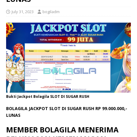
July 31, 2023
bogiladm
Bukti Jackpot Bolagila SLOT DI SUGAR RUSH
BOLAGILA JACKPOT SLOT DI SUGAR RUSH RP 99.000.000,-
LUNAS
MEMBER BOLAGILA MENERIMA