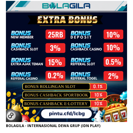
BOLAGILA - INTERNASIONAL DEWA GRUP (IDN PLAY)