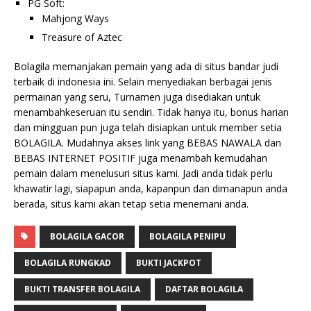
PG Soft:
Mahjong Ways
Treasure of Aztec
Bolagila memanjakan pemain yang ada di situs bandar judi
terbaik di indonesia ini. Selain menyediakan berbagai jenis
permainan yang seru, Turnamen juga disediakan untuk
menambahkeseruan itu sendiri. Tidak hanya itu, bonus harian
dan mingguan pun juga telah disiapkan untuk member setia
BOLAGILA. Mudahnya akses link yang BEBAS NAWALA dan
BEBAS INTERNET POSITIF juga menambah kemudahan
pemain dalam menelusuri situs kami. Jadi anda tidak perlu
khawatir lagi, siapapun anda, kapanpun dan dimanapun anda
berada, situs kami akan tetap setia menemani anda.
BOLAGILA GACOR
BOLAGILA PENIPU
BOLAGILA RUNGKAD
BUKTI JACKPOT
BUKTI TRANSFER BOLAGILA
DAFTAR BOLAGILA