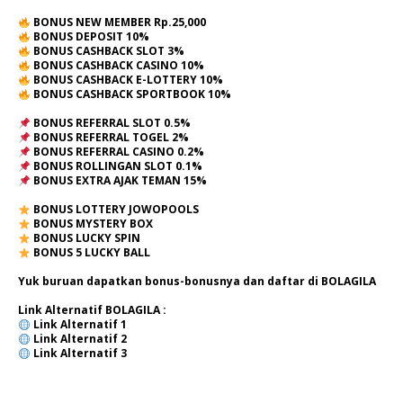
BONUS NEW MEMBER Rp.25,000
BONUS DEPOSIT 10%
BONUS CASHBACK SLOT 3%
BONUS CASHBACK CASINO 10%
BONUS CASHBACK E-LOTTERY 10%
BONUS CASHBACK SPORTBOOK 10%
BONUS REFERRAL SLOT 0.5%
BONUS REFERRAL TOGEL 2%
BONUS REFERRAL CASINO 0.2%
BONUS ROLLINGAN SLOT 0.1%
BONUS EXTRA AJAK TEMAN 15%
BONUS LOTTERY JOWOPOOLS
BONUS MYSTERY BOX
BONUS LUCKY SPIN
BONUS 5 LUCKY BALL
Yuk buruan dapatkan bonus-bonusnya dan daftar di
BOLAGILA
Link Alternatif BOLAGILA :
Link Alternatif 1
Link Alternatif 2
Link Alternatif 3