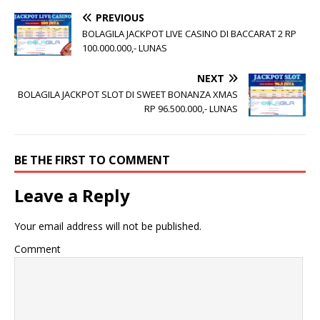
PREVIOUS
BOLAGILA JACKPOT LIVE CASINO DI BACCARAT 2 RP
100.000.000,- LUNAS
NEXT
BOLAGILA JACKPOT SLOT DI SWEET BONANZA XMAS
RP 96.500.000,- LUNAS
BE THE FIRST TO COMMENT
Leave a Reply
Your email address will not be published.
Comment