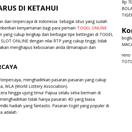
Rp 7
ARUS DI KETAHUI
BOLA
TIGE
 dan terpercaya di Indonesia. Sebagai situs yang sudah
memberikan kenyamanan bagi para pemain
TOGEL ONLINE
Ko
 yang cukup lengkap dan berbagai tipe bettingan di TOGEL
bogi
 SLOT ONLINE dengan nilai RTP yang cukup tinggi, tidak
MACA
 akan menghapus kebosanan anda dimanapun dan
reno
TOTO
RCAYA
an terpercaya, menghadirkan pasaran-pasaran yang cukup
a, WLA (World Lottery Association).
era hingga ujung timur Papua selalu setia bermain di
ga menghadirkan tidak hanya pasaran 4D yang biasa
ki hadiah yang fantastis. Pasaran togel yang populer di
a adalah :