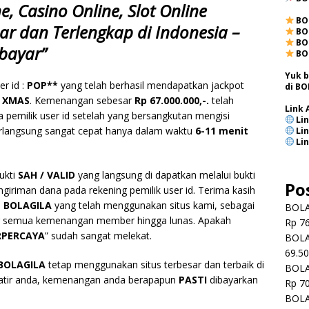
ne, Casino Online, Slot Online
BO
sar dan Terlengkap di Indonesia –
BO
BO
bayar”
BO
Yuk 
r id :
POP**
yang telah berhasil mendapatkan jackpot
di
BO
 XMAS
. Kemenangan sebesar
Rp
67.000.000
,-.
telah
Link 
a pemilik user id setelah yang bersangkutan mengisi
Lin
erlangsung sangat cepat hanya dalam waktu
6-11 menit
Lin
Lin
bukti
SAH / VALID
yang langsung di dapatkan melalui bukti
Po
giriman dana pada rekening pemilik user id. Terima kasih
a
BOLAGILA
yang telah menggunakan situs kami, sebagai
BOLA
r semua kemenangan member hingga lunas. Apakah
Rp 7
RPERCAYA
” sudah sangat melekat.
BOLA
69.5
BOLAGILA
tetap menggunakan situs terbesar dan terbaik di
BOLA
watir anda, kemenangan anda berapapun
PASTI
dibayarkan
Rp 7
BOLA