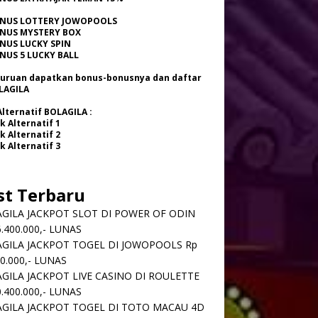
NUS LOTTERY JOWOPOOLS
NUS MYSTERY BOX
NUS LUCKY SPIN
NUS 5 LUCKY BALL
buruan dapatkan bonus-bonusnya dan daftar
LAGILA
Alternatif BOLAGILA :
k Alternatif 1
k Alternatif 2
k Alternatif 3
st Terbaru
GILA JACKPOT SLOT DI POWER OF ODIN
6.400.000,- LUNAS
GILA JACKPOT TOGEL DI JOWOPOOLS Rp
00.000,- LUNAS
GILA JACKPOT LIVE CASINO DI ROULETTE
0.400.000,- LUNAS
GILA JACKPOT TOGEL DI TOTO MACAU 4D