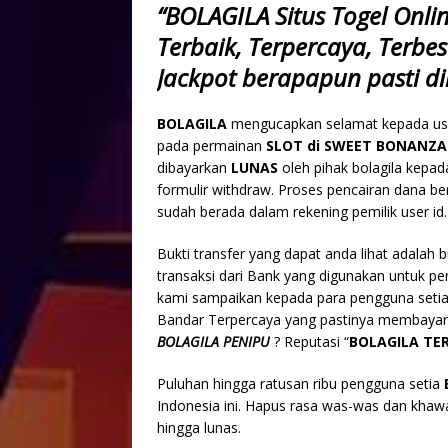
“
BOLAGILA
Situs Togel Onli
Terbaik, Terpercaya, Terbe
Jackpot berapapun pasti di
BOLAGILA
mengucapkan selamat kepada use
pada permainan
SLOT di SWEET BONANZA
dibayarkan
LUNAS
oleh pihak bolagila kepad
formulir withdraw. Proses pencairan dana b
sudah berada dalam rekening pemilik user id.
Bukti transfer yang dapat anda lihat adalah 
transaksi dari Bank yang digunakan untuk pen
kami sampaikan kepada para pengguna seti
Bandar Terpercaya yang pastinya membaya
BOLAGILA
PENIPU
? Reputasi “
BOLAGILA TE
Puluhan hingga ratusan ribu pengguna setia
Indonesia ini. Hapus rasa was-was dan kha
hingga lunas.