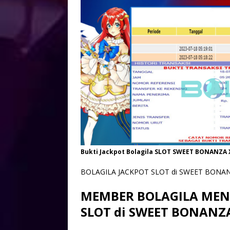
Bukti Jackpot Bolagila SLOT SWEET BONANZA
BOLAGILA JACKPOT SLOT di SWEET BONANZ
MEMBER BOLAGILA MEN
SLOT di SWEET BONANZA