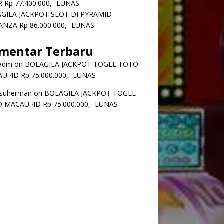
R Rp 77.400.000,- LUNAS
GILA JACKPOT SLOT DI PYRAMID
NZA Rp 86.000.000,- LUNAS
mentar Terbaru
ladm
on
BOLAGILA JACKPOT TOGEL TOTO
U 4D Rp 75.000.000,- LUNAS
 suherman
on
BOLAGILA JACKPOT TOGEL
 MACAU 4D Rp 75.000.000,- LUNAS