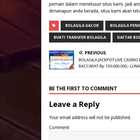
pemain dalam menelusuri situs kami. Jadi and
dimanapun anda berada, situs kami akan tet
BOLAGILA GACOR
BOLAGILA PENI
BUKTI TRANSFER BOLAGILA
DAFTAR BO
PREVIOUS
BOLAGILA JACKPOT LIVE CASINO 
BACCARAT Rp 130.000.000,- LUN
BE THE FIRST TO COMMENT
Leave a Reply
Your email address will not be published.
Comment