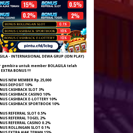
GILA - INTERNASIONAL DEWA GRUP (IDN PLAY)
r gembira untuk member
BOLAGILA
telah
r
EXTRA BONUS
!!!
NUS NEW MEMBER Rp.25,000
NUS DEPOSIT 10%
NUS CASHBACK SLOT 3%
NUS CASHBACK CASINO 10%
NUS CASHBACK E-LOTTERY 10%
NUS CASHBACK SPORTBOOK 10%
NUS REFERRAL SLOT 0.5%
NUS REFERRAL TOGEL 2%
NUS REFERRAL CASINO 0.2%
NUS ROLLINGAN SLOT 0.1%
NUS EXTRA AJAK TEMAN 15%