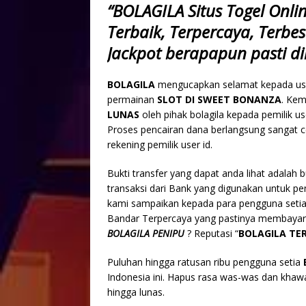
“
BOLAGILA
Situs Togel Onli
Terbaik, Terpercaya, Terbe
Jackpot berapapun pasti di
BOLAGILA
mengucapkan selamat kepada use
permainan
SLOT DI SWEET BONANZA
. Ke
LUNAS
oleh pihak bolagila kepada pemilik us
Proses pencairan dana berlangsung sangat 
rekening pemilik user id.
Bukti transfer yang dapat anda lihat adalah 
transaksi dari Bank yang digunakan untuk pen
kami sampaikan kepada para pengguna seti
Bandar Terpercaya yang pastinya membaya
BOLAGILA
PENIPU
? Reputasi “
BOLAGILA TE
Puluhan hingga ratusan ribu pengguna setia
Indonesia ini. Hapus rasa was-was dan kha
hingga lunas.