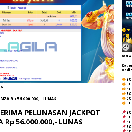
BOLA
Kaba
Hadi
BO
BO
ZA
BO
BO
ZA Rp 56.000.000,- LUNAS
BO
BO
ERIMA PELUNASAN JACKPOT
BO
BO
 Rp 56.000.000,- LUNAS
BO
BO
BO