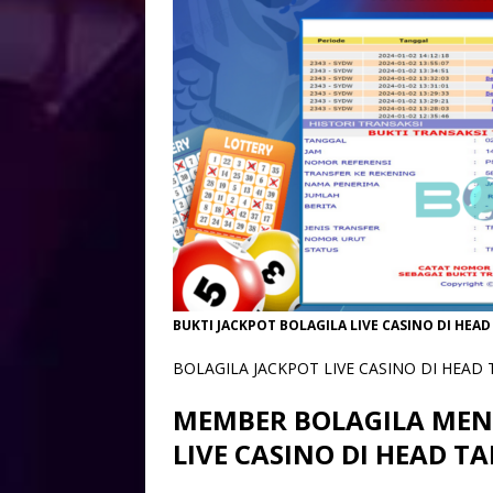
BUKTI JACKPOT BOLAGILA LIVE CASINO DI HEAD
BOLAGILA JACKPOT LIVE CASINO DI HEAD T
MEMBER BOLAGILA MEN
LIVE CASINO DI HEAD TA