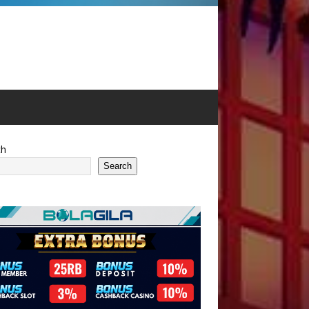
ch
Search