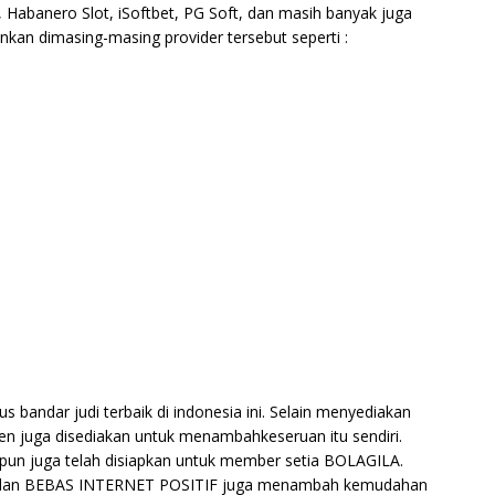
, Habanero Slot, iSoftbet, PG Soft, dan masih banyak juga
nkan dimasing-masing provider tersebut seperti :
 bandar judi terbaik di indonesia ini. Selain menyediakan
en juga disediakan untuk menambahkeseruan itu sendiri.
 pun juga telah disiapkan untuk member setia BOLAGILA.
 dan BEBAS INTERNET POSITIF juga menambah kemudahan