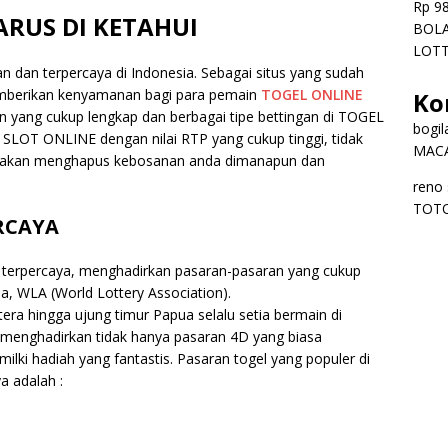
Rp 9
ARUS DI KETAHUI
BOLA
LOTT
 dan terpercaya di Indonesia. Sebagai situs yang sudah
memberikan kenyamanan bagi para pemain
TOGEL ONLINE
Ko
 yang cukup lengkap dan berbagai tipe bettingan di TOGEL
bogi
 SLOT ONLINE dengan nilai RTP yang cukup tinggi, tidak
MACA
 akan menghapus kebosanan anda dimanapun dan
reno
TOTO
RCAYA
an terpercaya, menghadirkan pasaran-pasaran yang cukup
a, WLA (World Lottery Association).
era hingga ujung timur Papua selalu setia bermain di
ga menghadirkan tidak hanya pasaran 4D yang biasa
ki hadiah yang fantastis. Pasaran togel yang populer di
a adalah :