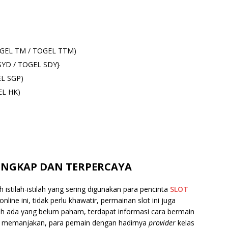
OGEL TM / TOGEL TTM)
SYD / TOGEL SDY}
EL SGP)
EL HK)
LENGKAP DAN TERPERCAYA
h istilah-istilah yang sering digunakan para pencinta
SLOT
line ini, tidak perlu khawatir, permainan slot ini juga
ih ada yang belum paham, terdapat informasi cara bermain
la memanjakan, para pemain dengan hadirnya
provider
kelas