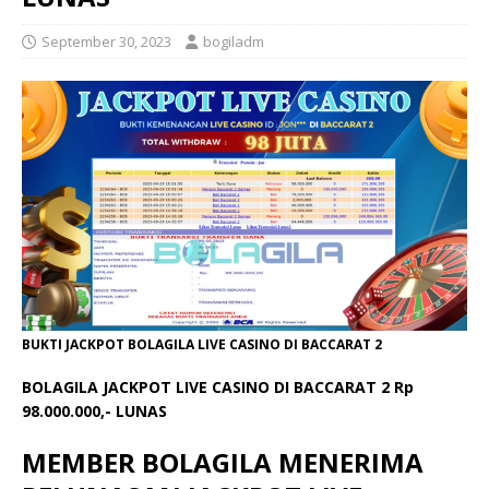
September 30, 2023
bogiladm
BUKTI JACKPOT BOLAGILA LIVE CASINO DI BACCARAT 2
BOLAGILA JACKPOT LIVE CASINO DI BACCARAT 2 Rp
98.000.000,- LUNAS
MEMBER BOLAGILA MENERIMA