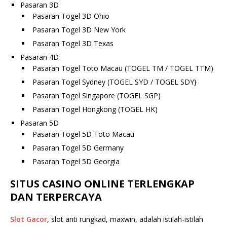
Pasaran 3D
Pasaran Togel 3D Ohio
Pasaran Togel 3D New York
Pasaran Togel 3D Texas
Pasaran 4D
Pasaran Togel Toto Macau (TOGEL TM / TOGEL TTM)
Pasaran Togel Sydney (TOGEL SYD / TOGEL SDY}
Pasaran Togel Singapore (TOGEL SGP)
Pasaran Togel Hongkong (TOGEL HK)
Pasaran 5D
Pasaran Togel 5D Toto Macau
Pasaran Togel 5D Germany
Pasaran Togel 5D Georgia
SITUS CASINO ONLINE TERLENGKAP
DAN TERPERCAYA
Slot Gacor
, slot anti rungkad, maxwin, adalah istilah-istilah