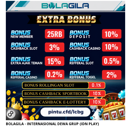
BOLAGILA - INTERNASIONAL DEWA GRUP (IDN PLAY)