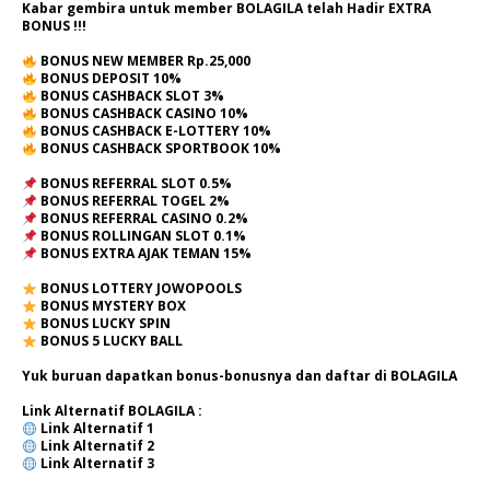
Kabar gembira untuk member
BOLAGILA
telah Hadir
EXTRA
BONUS
!!!
BONUS NEW MEMBER Rp.25,000
BONUS DEPOSIT 10%
BONUS CASHBACK SLOT 3%
BONUS CASHBACK CASINO 10%
BONUS CASHBACK E-LOTTERY 10%
BONUS CASHBACK SPORTBOOK 10%
BONUS REFERRAL SLOT 0.5%
BONUS REFERRAL TOGEL 2%
BONUS REFERRAL CASINO 0.2%
BONUS ROLLINGAN SLOT 0.1%
BONUS EXTRA AJAK TEMAN 15%
BONUS LOTTERY JOWOPOOLS
BONUS MYSTERY BOX
BONUS LUCKY SPIN
BONUS 5 LUCKY BALL
Yuk buruan dapatkan bonus-bonusnya dan daftar di
BOLAGILA
Link Alternatif BOLAGILA :
Link Alternatif 1
Link Alternatif 2
Link Alternatif 3