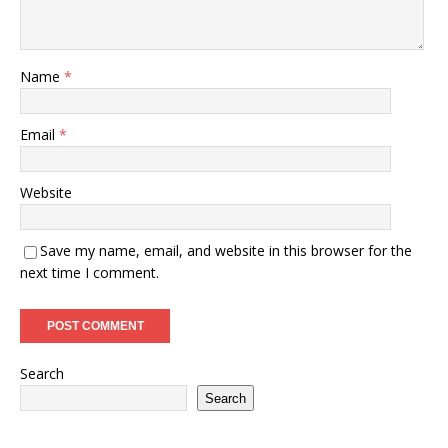
Name
*
Email
*
Website
Save my name, email, and website in this browser for the
next time I comment.
Search
Search