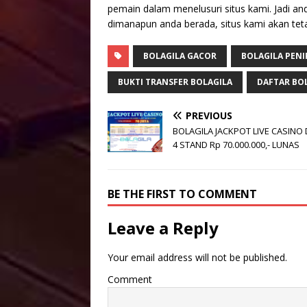
pemain dalam menelusuri situs kami. Jadi and
dimanapun anda berada, situs kami akan tet
BOLAGILA GACOR
BOLAGILA PENI
BUKTI TRANSFER BOLAGILA
DAFTAR BO
PREVIOUS
BOLAGILA JACKPOT LIVE CASINO 
4 STAND Rp 70.000.000,- LUNAS
BE THE FIRST TO COMMENT
Leave a Reply
Your email address will not be published.
Comment