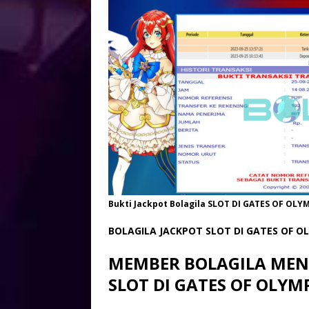
Bukti Jackpot Bolagila SLOT DI GATES OF OLY
BOLAGILA JACKPOT SLOT DI GATES OF OL
MEMBER BOLAGILA MEN
SLOT DI GATES OF OLYMP