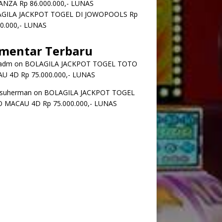
NZA Rp 86.000.000,- LUNAS
GILA JACKPOT TOGEL DI JOWOPOOLS Rp
00.000,- LUNAS
mentar Terbaru
ladm
on
BOLAGILA JACKPOT TOGEL TOTO
U 4D Rp 75.000.000,- LUNAS
 suherman
on
BOLAGILA JACKPOT TOGEL
 MACAU 4D Rp 75.000.000,- LUNAS