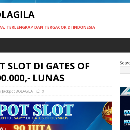
OLAGILA
YA, TERLENGKAP DAN TERGACOR DI INDONESIA
T SLOT DI GATES OF
Sear
0.000,- LUNAS
i Jackpot BOLAGILA
0