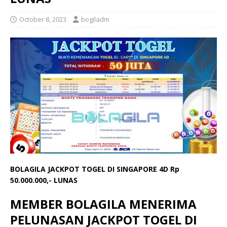
October 8, 2023
bogiladm
BOLAGILA JACKPOT TOGEL DI SINGAPORE 4D Rp
50.000.000,- LUNAS
MEMBER BOLAGILA MENERIMA
PELUNASAN JACKPOT TOGEL DI