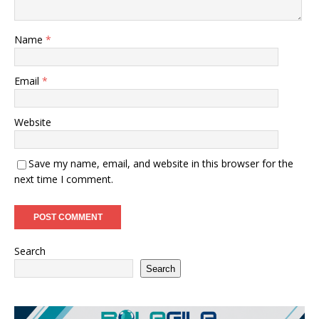
Name
*
Email
*
Website
Save my name, email, and website in this browser for the
next time I comment.
Search
Search