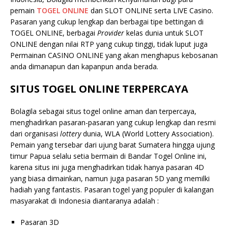
pemain
TOGEL ONLINE
dan SLOT ONLINE serta LIVE Casino.
Pasaran yang cukup lengkap dan berbagai tipe bettingan di
TOGEL ONLINE, berbagai
Provider
kelas dunia untuk SLOT
ONLINE dengan nilai RTP yang cukup tinggi, tidak luput juga
Permainan CASINO ONLINE yang akan menghapus kebosanan
anda dimanapun dan kapanpun anda berada.
SITUS TOGEL ONLINE TERPERCAYA
Bolagila sebagai situs togel online aman dan terpercaya,
menghadirkan pasaran-pasaran yang cukup lengkap dan resmi
dari organisasi
lottery
dunia, WLA (World Lottery Association).
Pemain yang tersebar dari ujung barat Sumatera hingga ujung
timur Papua selalu setia bermain di Bandar Togel Online ini,
karena situs ini juga menghadirkan tidak hanya pasaran 4D
yang biasa dimainkan, namun juga pasaran 5D yang memilki
hadiah yang fantastis. Pasaran togel yang populer di kalangan
masyarakat di Indonesia diantaranya adalah :
Pasaran 3D