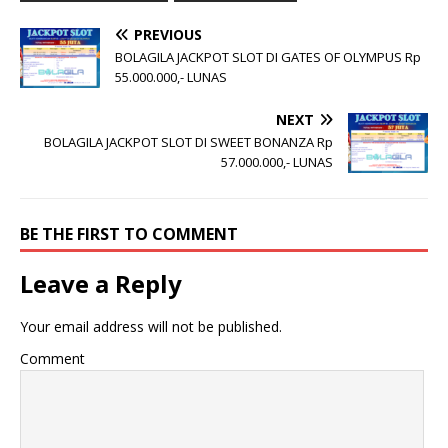
PREVIOUS
BOLAGILA JACKPOT SLOT DI GATES OF OLYMPUS Rp
55.000.000,- LUNAS
NEXT
BOLAGILA JACKPOT SLOT DI SWEET BONANZA Rp
57.000.000,- LUNAS
BE THE FIRST TO COMMENT
Leave a Reply
Your email address will not be published.
Comment