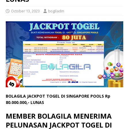
October 13, 2023
bogiladm
BOLAGILA JACKPOT TOGEL DI SINGAPORE POOLS Rp
80.000.000,- LUNAS
MEMBER BOLAGILA MENERIMA
PELUNASAN JACKPOT TOGEL DI