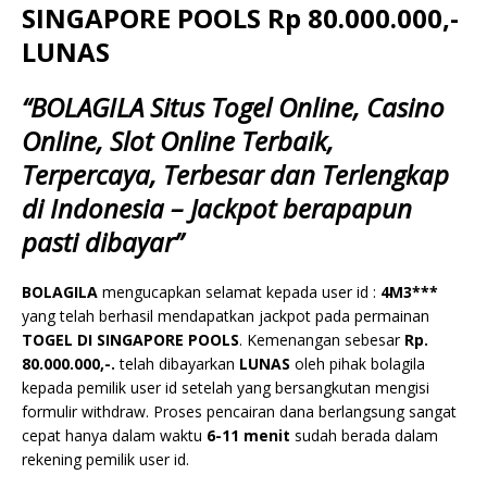
SINGAPORE POOLS Rp 80.000.000,-
LUNAS
“
BOLAGILA
Situs Togel Online, Casino
Online, Slot Online Terbaik,
Terpercaya, Terbesar dan Terlengkap
di Indonesia – Jackpot berapapun
pasti dibayar”
BOLAGILA
mengucapkan selamat kepada user id :
4M3***
yang telah berhasil mendapatkan jackpot pada permainan
TOGEL DI SINGAPORE POOLS
. Kemenangan sebesar
Rp.
80.000.000,-.
telah dibayarkan
LUNAS
oleh pihak bolagila
kepada pemilik user id setelah yang bersangkutan mengisi
formulir withdraw. Proses pencairan dana berlangsung sangat
cepat hanya dalam waktu
6-11 menit
sudah berada dalam
rekening pemilik user id.