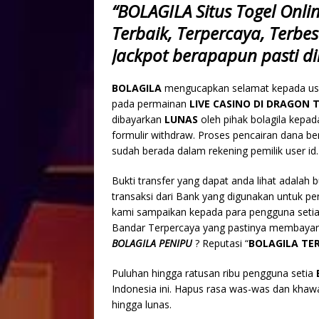
“
BOLAGILA
Situs Togel Onli
Terbaik, Terpercaya, Terbe
Jackpot berapapun pasti di
BOLAGILA
mengucapkan selamat kepada use
pada permainan
LIVE CASINO DI DRAGON 
dibayarkan
LUNAS
oleh pihak bolagila kepad
formulir withdraw. Proses pencairan dana b
sudah berada dalam rekening pemilik user id.
Bukti transfer yang dapat anda lihat adalah 
transaksi dari Bank yang digunakan untuk pen
kami sampaikan kepada para pengguna seti
Bandar Terpercaya yang pastinya membaya
BOLAGILA
PENIPU
? Reputasi “
BOLAGILA TE
Puluhan hingga ratusan ribu pengguna setia
Indonesia ini. Hapus rasa was-was dan kha
hingga lunas.