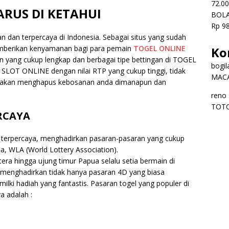
72.0
ARUS DI KETAHUI
BOLA
Rp 9
 dan terpercaya di Indonesia. Sebagai situs yang sudah
memberikan kenyamanan bagi para pemain
TOGEL ONLINE
Ko
 yang cukup lengkap dan berbagai tipe bettingan di TOGEL
bogi
 SLOT ONLINE dengan nilai RTP yang cukup tinggi, tidak
MACA
 akan menghapus kebosanan anda dimanapun dan
reno
TOTO
RCAYA
an terpercaya, menghadirkan pasaran-pasaran yang cukup
a, WLA (World Lottery Association).
era hingga ujung timur Papua selalu setia bermain di
ga menghadirkan tidak hanya pasaran 4D yang biasa
ki hadiah yang fantastis. Pasaran togel yang populer di
a adalah :