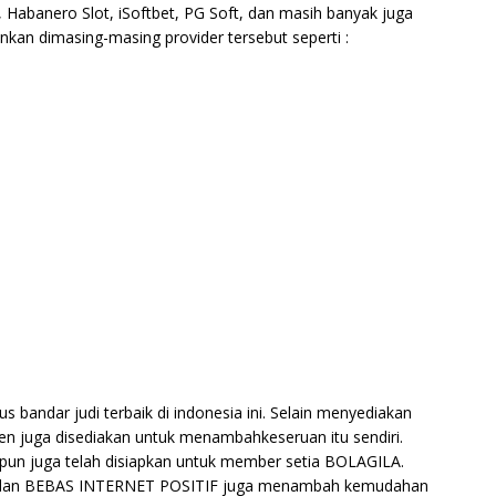
, Habanero Slot, iSoftbet, PG Soft, dan masih banyak juga
nkan dimasing-masing provider tersebut seperti :
 bandar judi terbaik di indonesia ini. Selain menyediakan
en juga disediakan untuk menambahkeseruan itu sendiri.
 pun juga telah disiapkan untuk member setia BOLAGILA.
 dan BEBAS INTERNET POSITIF juga menambah kemudahan