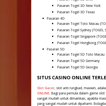
Pasaran Togel 3D New York
Pasaran Togel 3D Texas
Pasaran 4D
Pasaran Togel Toto Macau (T
Pasaran Togel Sydney (TOGEL 
Pasaran Togel Singapore (TOG
Pasaran Togel Hongkong (TOG
Pasaran 5D
Pasaran Togel 5D Toto Macau
Pasaran Togel 5D Germany
Pasaran Togel 5D Georgia
SITUS CASINO ONLINE TER
Slot Gacor
, slot anti rungkad, maxwin, adala
ONLINE
. Bagi para pemula dalam game slot on
sangat mudah untuk dimainkan, apabila mas
yang sangat mudah untuk dipahami. Bolagi