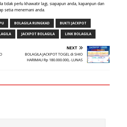
a tidak perlu khawatir lagi, siapapun anda, kapanpun dan
ap setia menemani anda.
PU
BOLAGILA RUNGKAD
BUKTI JACKPOT
LAGILA
JACKPOT BOLAGILA
LINK BOLAGILA
NEXT
IO
BOLAGILA JACKPOT TOGEL di SHIO
S
HARIMAU Rp 180.000.000,- LUNAS