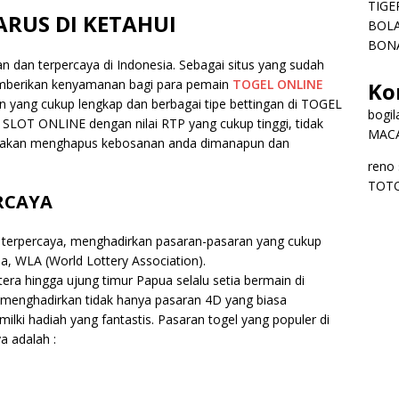
TIGE
ARUS DI KETAHUI
BOLA
BONA
 dan terpercaya di Indonesia. Sebagai situs yang sudah
memberikan kenyamanan bagi para pemain
TOGEL ONLINE
Ko
 yang cukup lengkap dan berbagai tipe bettingan di TOGEL
bogi
 SLOT ONLINE dengan nilai RTP yang cukup tinggi, tidak
MACA
 akan menghapus kebosanan anda dimanapun dan
reno
TOTO
RCAYA
an terpercaya, menghadirkan pasaran-pasaran yang cukup
a, WLA (World Lottery Association).
era hingga ujung timur Papua selalu setia bermain di
ga menghadirkan tidak hanya pasaran 4D yang biasa
ki hadiah yang fantastis. Pasaran togel yang populer di
a adalah :