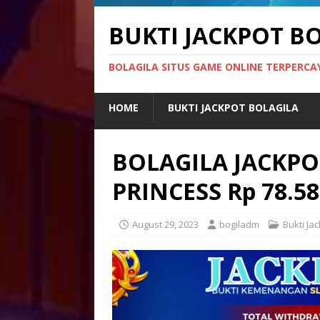
BUKTI JACKPOT B
BOLAGILA SITUS GAME ONLINE TERPERCA
HOME
BUKTI JACKPOT BOLAGILA
BOLAGILA JACKPO
PRINCESS Rp 78.58
August 29, 2023
bogiladm
Bukti Ja