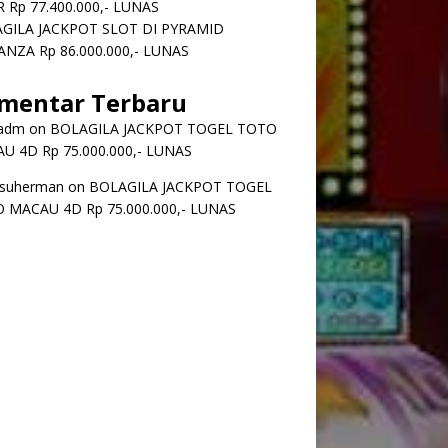
R Rp 77.400.000,- LUNAS
GILA JACKPOT SLOT DI PYRAMID
NZA Rp 86.000.000,- LUNAS
mentar Terbaru
ladm
on
BOLAGILA JACKPOT TOGEL TOTO
U 4D Rp 75.000.000,- LUNAS
 suherman
on
BOLAGILA JACKPOT TOGEL
 MACAU 4D Rp 75.000.000,- LUNAS