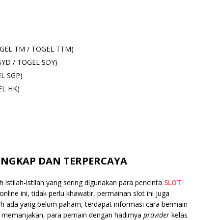
OGEL TM / TOGEL TTM)
SYD / TOGEL SDY}
EL SGP)
EL HK)
LENGKAP DAN TERPERCAYA
h istilah-istilah yang sering digunakan para pencinta
SLOT
line ini, tidak perlu khawatir, permainan slot ini juga
ih ada yang belum paham, terdapat informasi cara bermain
la memanjakan, para pemain dengan hadirnya
provider
kelas