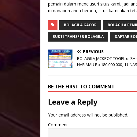
pemain dalam menelusuri situs kami. Jadi and
dimanapun anda berada, situs kami akan tet
BOLAGILA GACOR
BOLAGILA PENI
BUKTI TRANSFER BOLAGILA
DAFTAR BO
PREVIOUS
BOLAGILA JACKPOT TOGEL di SH
HARIMAU Rp 180.000.000,- LUNA
BE THE FIRST TO COMMENT
Leave a Reply
Your email address will not be published.
Comment