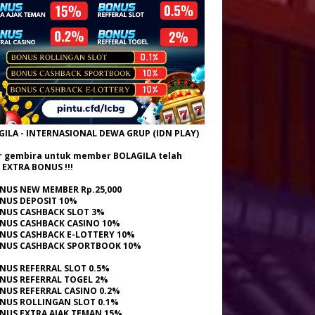
GILA - INTERNASIONAL DEWA GRUP (IDN PLAY)
r gembira untuk member
BOLAGILA
telah
r
EXTRA BONUS
!!!
NUS NEW MEMBER Rp.25,000
NUS DEPOSIT 10%
NUS CASHBACK SLOT 3%
NUS CASHBACK CASINO 10%
NUS CASHBACK E-LOTTERY 10%
NUS CASHBACK SPORTBOOK 10%
NUS REFERRAL SLOT 0.5%
NUS REFERRAL TOGEL 2%
NUS REFERRAL CASINO 0.2%
NUS ROLLINGAN SLOT 0.1%
NUS EXTRA AJAK TEMAN 15%