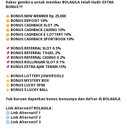
Kabar gembira untuk member
BOLAGILA
telah Hadir
EXTRA
BONUS
!!!
BONUS NEW MEMBER Rp.25,000
BONUS DEPOSIT 10%
BONUS CASHBACK SLOT 3%
BONUS CASHBACK CASINO 10%
BONUS CASHBACK E-LOTTERY 10%
BONUS CASHBACK SPORTBOOK 10%
BONUS REFERRAL SLOT 0.5%
BONUS REFERRAL TOGEL 2%
BONUS REFERRAL CASINO 0.2%
BONUS ROLLINGAN SLOT 0.1%
BONUS EXTRA AJAK TEMAN 15%
BONUS LOTTERY JOWOPOOLS
BONUS MYSTERY BOX
BONUS LUCKY SPIN
BONUS 5 LUCKY BALL
Yuk buruan dapatkan bonus-bonusnya dan daftar di
BOLAGILA
Link Alternatif BOLAGILA :
Link Alternatif 1
Link Alternatif 2
Link Alternatif 3