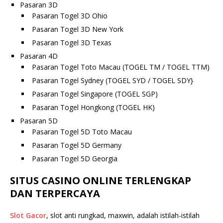
Pasaran 3D
Pasaran Togel 3D Ohio
Pasaran Togel 3D New York
Pasaran Togel 3D Texas
Pasaran 4D
Pasaran Togel Toto Macau (TOGEL TM / TOGEL TTM)
Pasaran Togel Sydney (TOGEL SYD / TOGEL SDY}
Pasaran Togel Singapore (TOGEL SGP)
Pasaran Togel Hongkong (TOGEL HK)
Pasaran 5D
Pasaran Togel 5D Toto Macau
Pasaran Togel 5D Germany
Pasaran Togel 5D Georgia
SITUS CASINO ONLINE TERLENGKAP
DAN TERPERCAYA
Slot Gacor
, slot anti rungkad, maxwin, adalah istilah-istilah