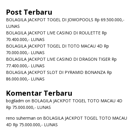
Post Terbaru
BOLAGILA JACKPOT TOGEL DI JOWOPOOLS Rp 69.500.000,-
LUNAS
BOLAGILA JACKPOT LIVE CASINO DI ROULETTE Rp
70.400.000,- LUNAS
BOLAGILA JACKPOT TOGEL DI TOTO MACAU 4D Rp
70.000.000,- LUNAS
BOLAGILA JACKPOT LIVE CASINO DI DRAGON TIGER Rp
77.400.000,- LUNAS
BOLAGILA JACKPOT SLOT DI PYRAMID BONANZA Rp
86.000.000,- LUNAS
Komentar Terbaru
bogiladm
on
BOLAGILA JACKPOT TOGEL TOTO MACAU 4D
Rp 75.000.000,- LUNAS
reno suherman
on
BOLAGILA JACKPOT TOGEL TOTO MACAU
4D Rp 75.000.000,- LUNAS