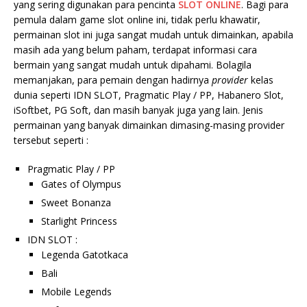
yang sering digunakan para pencinta
SLOT ONLINE
. Bagi para
pemula dalam game slot online ini, tidak perlu khawatir,
permainan slot ini juga sangat mudah untuk dimainkan, apabila
masih ada yang belum paham, terdapat informasi cara
bermain yang sangat mudah untuk dipahami. Bolagila
memanjakan, para pemain dengan hadirnya
provider
kelas
dunia seperti IDN SLOT, Pragmatic Play / PP, Habanero Slot,
iSoftbet, PG Soft, dan masih banyak juga yang lain. Jenis
permainan yang banyak dimainkan dimasing-masing provider
tersebut seperti :
Pragmatic Play / PP
Gates of Olympus
Sweet Bonanza
Starlight Princess
IDN SLOT :
Legenda Gatotkaca
Bali
Mobile Legends