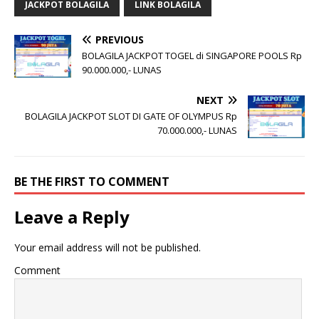
JACKPOT BOLAGILA
LINK BOLAGILA
PREVIOUS
BOLAGILA JACKPOT TOGEL di SINGAPORE POOLS Rp
90.000.000,- LUNAS
NEXT
BOLAGILA JACKPOT SLOT DI GATE OF OLYMPUS Rp
70.000.000,- LUNAS
BE THE FIRST TO COMMENT
Leave a Reply
Your email address will not be published.
Comment