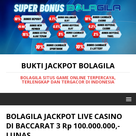
BUKTI JACKPOT BOLAGILA
BOLAGILA SITUS GAME ONLINE TERPERCAYA,
TERLENGKAP DAN TERGACOR DI INDONESIA
BOLAGILA JACKPOT LIVE CASINO
DI BACCARAT 3 Rp 100.000.000,-
LUNAS