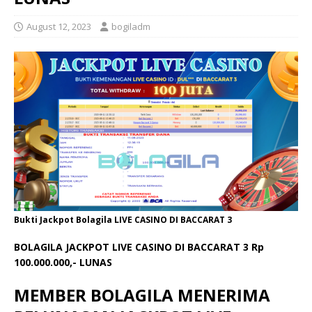
August 12, 2023
bogiladm
Bukti Jackpot Bolagila LIVE CASINO DI BACCARAT 3
BOLAGILA JACKPOT LIVE CASINO DI BACCARAT 3 Rp
100.000.000,- LUNAS
MEMBER BOLAGILA MENERIMA