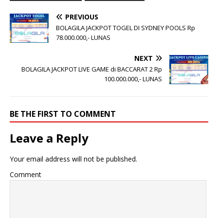
PREVIOUS
BOLAGILA JACKPOT TOGEL DI SYDNEY POOLS Rp
78.000.000,- LUNAS
NEXT
BOLAGILA JACKPOT LIVE GAME di BACCARAT 2 Rp
100.000.000,- LUNAS
BE THE FIRST TO COMMENT
Leave a Reply
Your email address will not be published.
Comment