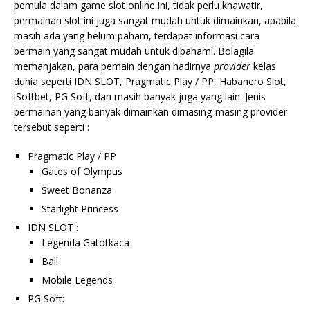
pemula dalam game slot online ini, tidak perlu khawatir,
permainan slot ini juga sangat mudah untuk dimainkan, apabila
masih ada yang belum paham, terdapat informasi cara
bermain yang sangat mudah untuk dipahami. Bolagila
memanjakan, para pemain dengan hadirnya
provider
kelas
dunia seperti IDN SLOT, Pragmatic Play / PP, Habanero Slot,
iSoftbet, PG Soft, dan masih banyak juga yang lain. Jenis
permainan yang banyak dimainkan dimasing-masing provider
tersebut seperti :
Pragmatic Play / PP
Gates of Olympus
Sweet Bonanza
Starlight Princess
IDN SLOT :
Legenda Gatotkaca
Bali
Mobile Legends
PG Soft: