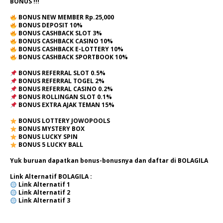
BONUS
!!!
BONUS NEW MEMBER Rp.25,000
BONUS DEPOSIT 10%
BONUS CASHBACK SLOT 3%
BONUS CASHBACK CASINO 10%
BONUS CASHBACK E-LOTTERY 10%
BONUS CASHBACK SPORTBOOK 10%
BONUS REFERRAL SLOT 0.5%
BONUS REFERRAL TOGEL 2%
BONUS REFERRAL CASINO 0.2%
BONUS ROLLINGAN SLOT 0.1%
BONUS EXTRA AJAK TEMAN 15%
BONUS LOTTERY JOWOPOOLS
BONUS MYSTERY BOX
BONUS LUCKY SPIN
BONUS 5 LUCKY BALL
Yuk buruan dapatkan bonus-bonusnya dan daftar di
BOLAGILA
Link Alternatif BOLAGILA :
Link Alternatif 1
Link Alternatif 2
Link Alternatif 3