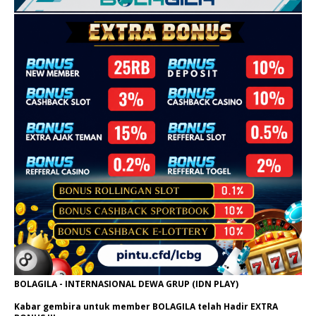
BOLAGILA - INTERNASIONAL DEWA GRUP (IDN PLAY)
Kabar gembira untuk member
BOLAGILA
telah Hadir
EXTRA