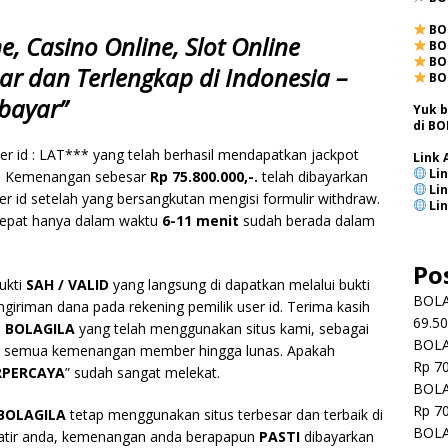
BO
ne, Casino Online, Slot Online
BO
BO
sar dan Terlengkap di Indonesia –
BO
bayar”
Yuk 
di
BO
 id : LAT*** yang telah berhasil mendapatkan jackpot
Link 
Lin
. Kemenangan sebesar
Rp 75.800.000,-.
telah dibayarkan
Lin
er id setelah yang bersangkutan mengisi formulir withdraw.
Lin
cepat hanya dalam waktu
6-11 menit
sudah berada dalam
Po
bukti
SAH / VALID
yang langsung di dapatkan melalui bukti
BOLA
giriman dana pada rekening pemilik user id. Terima kasih
69.5
a
BOLAGILA
yang telah menggunakan situs kami, sebagai
BOLA
r semua kemenangan member hingga lunas. Apakah
Rp 7
RPERCAYA
” sudah sangat melekat.
BOLA
Rp 7
BOLAGILA
tetap menggunakan situs terbesar dan terbaik di
BOLA
watir anda, kemenangan anda berapapun
PASTI
dibayarkan