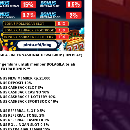
GILA - INTERNASIONAL DEWA GRUP (IDN PLAY)
r gembira untuk member
BOLAGILA
telah
r
EXTRA BONUS
!!!
NUS NEW MEMBER Rp.25,000
NUS DEPOSIT 10%
NUS CASHBACK SLOT 3%
NUS CASHBACK CASINO 10%
NUS CASHBACK E-LOTTERY 10%
NUS CASHBACK SPORTBOOK 10%
NUS REFERRAL SLOT 0.5%
NUS REFERRAL TOGEL 2%
NUS REFERRAL CASINO 0.2%
NUS ROLLINGAN SLOT 0.1%
NUS EXTRA AJAK TEMAN 15%