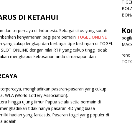
TIGE
BOLA
ARUS DI KETAHUI
BONA
Ko
 dan terpercaya di Indonesia. Sebagai situs yang sudah
memberikan kenyamanan bagi para pemain
TOGEL ONLINE
bogi
 yang cukup lengkap dan berbagai tipe bettingan di TOGEL
MACA
 SLOT ONLINE dengan nilai RTP yang cukup tinggi, tidak
reno
 akan menghapus kebosanan anda dimanapun dan
TOTO
RCAYA
an terpercaya, menghadirkan pasaran-pasaran yang cukup
a, WLA (World Lottery Association).
era hingga ujung timur Papua selalu setia bermain di
ga menghadirkan tidak hanya pasaran 4D yang biasa
ki hadiah yang fantastis. Pasaran togel yang populer di
a adalah :