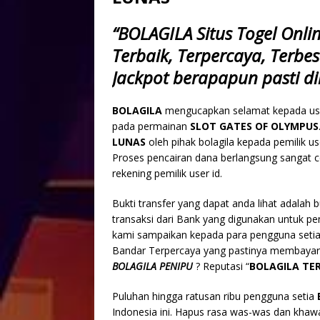
“
BOLAGILA
Situs Togel Onli
Terbaik, Terpercaya, Terbe
Jackpot berapapun pasti di
BOLAGILA
mengucapkan selamat kepada user
pada permainan
SLOT GATES OF OLYMPUS
LUNAS
oleh pihak bolagila kepada pemilik us
Proses pencairan dana berlangsung sangat 
rekening pemilik user id.
Bukti transfer yang dapat anda lihat adalah 
transaksi dari Bank yang digunakan untuk pen
kami sampaikan kepada para pengguna seti
Bandar Terpercaya yang pastinya membaya
BOLAGILA
PENIPU
? Reputasi “
BOLAGILA TE
Puluhan hingga ratusan ribu pengguna setia
Indonesia ini. Hapus rasa was-was dan kha