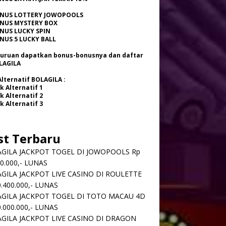
NUS LOTTERY JOWOPOOLS
NUS MYSTERY BOX
NUS LUCKY SPIN
NUS 5 LUCKY BALL
buruan dapatkan bonus-bonusnya dan daftar
LAGILA
Alternatif BOLAGILA :
k Alternatif 1
k Alternatif 2
k Alternatif 3
st Terbaru
GILA JACKPOT TOGEL DI JOWOPOOLS Rp
00.000,- LUNAS
GILA JACKPOT LIVE CASINO DI ROULETTE
0.400.000,- LUNAS
GILA JACKPOT TOGEL DI TOTO MACAU 4D
0.000.000,- LUNAS
GILA JACKPOT LIVE CASINO DI DRAGON