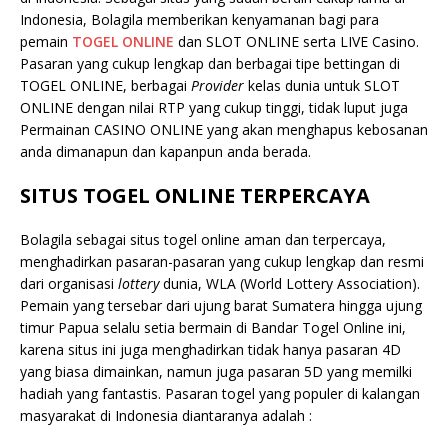
Indonesia, Bolagila memberikan kenyamanan bagi para
pemain
TOGEL ONLINE
dan SLOT ONLINE serta LIVE Casino.
Pasaran yang cukup lengkap dan berbagai tipe bettingan di
TOGEL ONLINE, berbagai
Provider
kelas dunia untuk SLOT
ONLINE dengan nilai RTP yang cukup tinggi, tidak luput juga
Permainan CASINO ONLINE yang akan menghapus kebosanan
anda dimanapun dan kapanpun anda berada.
SITUS TOGEL ONLINE TERPERCAYA
Bolagila sebagai situs togel online aman dan terpercaya,
menghadirkan pasaran-pasaran yang cukup lengkap dan resmi
dari organisasi
lottery
dunia, WLA (World Lottery Association).
Pemain yang tersebar dari ujung barat Sumatera hingga ujung
timur Papua selalu setia bermain di Bandar Togel Online ini,
karena situs ini juga menghadirkan tidak hanya pasaran 4D
yang biasa dimainkan, namun juga pasaran 5D yang memilki
hadiah yang fantastis. Pasaran togel yang populer di kalangan
masyarakat di Indonesia diantaranya adalah :