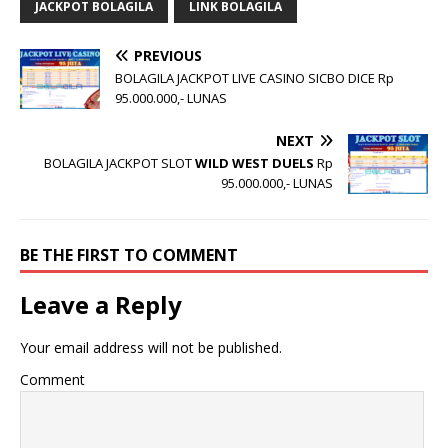
JACKPOT BOLAGILA
LINK BOLAGILA
PREVIOUS
BOLAGILA JACKPOT LIVE CASINO SICBO DICE Rp
95.000.000,- LUNAS
NEXT
BOLAGILA JACKPOT SLOT
WILD WEST DUELS
Rp
95.000.000,- LUNAS
BE THE FIRST TO COMMENT
Leave a Reply
Your email address will not be published.
Comment