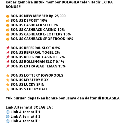
Kabar gembira untuk member
BOLAGILA
telah Hadir
EXTRA
BONUS
!!!
BONUS NEW MEMBER Rp.25,000
BONUS DEPOSIT 10%
BONUS CASHBACK SLOT 3%
BONUS CASHBACK CASINO 10%
BONUS CASHBACK E-LOTTERY 10%
BONUS CASHBACK SPORTBOOK 10%
BONUS REFERRAL SLOT 0.5%
BONUS REFERRAL TOGEL 2%
BONUS REFERRAL CASINO 0.2%
BONUS ROLLINGAN SLOT 0.1%
BONUS EXTRA AJAK TEMAN 15%
BONUS LOTTERY JOWOPOOLS
BONUS MYSTERY BOX
BONUS LUCKY SPIN
BONUS 5 LUCKY BALL
Yuk buruan dapatkan bonus-bonusnya dan daftar di
BOLAGILA
Link Alternatif BOLAGILA :
Link Alternatif 1
Link Alternatif 2
Link Alternatif 3