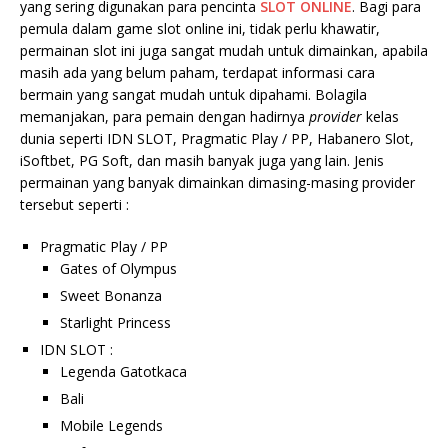
yang sering digunakan para pencinta
SLOT ONLINE
. Bagi para
pemula dalam game slot online ini, tidak perlu khawatir,
permainan slot ini juga sangat mudah untuk dimainkan, apabila
masih ada yang belum paham, terdapat informasi cara
bermain yang sangat mudah untuk dipahami. Bolagila
memanjakan, para pemain dengan hadirnya
provider
kelas
dunia seperti IDN SLOT, Pragmatic Play / PP, Habanero Slot,
iSoftbet, PG Soft, dan masih banyak juga yang lain. Jenis
permainan yang banyak dimainkan dimasing-masing provider
tersebut seperti :
Pragmatic Play / PP
Gates of Olympus
Sweet Bonanza
Starlight Princess
IDN SLOT :
Legenda Gatotkaca
Bali
Mobile Legends