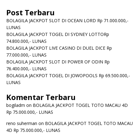
Post Terbaru
BOLAGILA JACKPOT SLOT DI OCEAN LORD Rp 71.000.000,-
LUNAS
BOLAGILA JACKPOT TOGEL DI SYDNEY LOTTORp
74.800.000,- LUNAS
BOLAGILA JACKPOT LIVE CASINO DI DUEL DICE Rp
77.000.000,- LUNAS
BOLAGILA JACKPOT SLOT DI POWER OF ODIN Rp
76.400.000,- LUNAS
BOLAGILA JACKPOT TOGEL DI JOWOPOOLS Rp 69.500.000,-
LUNAS
Komentar Terbaru
bogiladm
on
BOLAGILA JACKPOT TOGEL TOTO MACAU 4D
Rp 75.000.000,- LUNAS
reno suherman
on
BOLAGILA JACKPOT TOGEL TOTO MACAU
4D Rp 75.000.000,- LUNAS