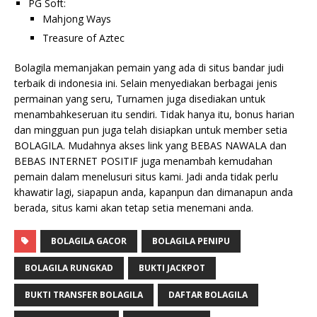
PG Soft:
Mahjong Ways
Treasure of Aztec
Bolagila memanjakan pemain yang ada di situs bandar judi
terbaik di indonesia ini. Selain menyediakan berbagai jenis
permainan yang seru, Turnamen juga disediakan untuk
menambahkeseruan itu sendiri. Tidak hanya itu, bonus harian
dan mingguan pun juga telah disiapkan untuk member setia
BOLAGILA. Mudahnya akses link yang BEBAS NAWALA dan
BEBAS INTERNET POSITIF juga menambah kemudahan
pemain dalam menelusuri situs kami. Jadi anda tidak perlu
khawatir lagi, siapapun anda, kapanpun dan dimanapun anda
berada, situs kami akan tetap setia menemani anda.
BOLAGILA GACOR
BOLAGILA PENIPU
BOLAGILA RUNGKAD
BUKTI JACKPOT
BUKTI TRANSFER BOLAGILA
DAFTAR BOLAGILA