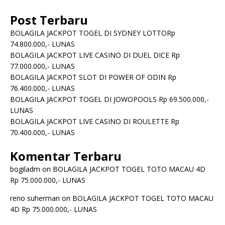
Post Terbaru
BOLAGILA JACKPOT TOGEL DI SYDNEY LOTTORp
74.800.000,- LUNAS
BOLAGILA JACKPOT LIVE CASINO DI DUEL DICE Rp
77.000.000,- LUNAS
BOLAGILA JACKPOT SLOT DI POWER OF ODIN Rp
76.400.000,- LUNAS
BOLAGILA JACKPOT TOGEL DI JOWOPOOLS Rp 69.500.000,-
LUNAS
BOLAGILA JACKPOT LIVE CASINO DI ROULETTE Rp
70.400.000,- LUNAS
Komentar Terbaru
bogiladm
on
BOLAGILA JACKPOT TOGEL TOTO MACAU 4D
Rp 75.000.000,- LUNAS
reno suherman
on
BOLAGILA JACKPOT TOGEL TOTO MACAU
4D Rp 75.000.000,- LUNAS