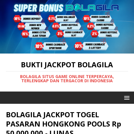
BUKTI JACKPOT BOLAGILA
BOLAGILA SITUS GAME ONLINE TERPERCAYA,
TERLENGKAP DAN TERGACOR DI INDONESIA
BOLAGILA JACKPOT TOGEL
PASARAN HONGKONG POOLS Rp
50.000.000,- LUNAS