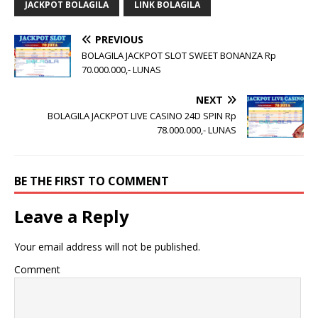
JACKPOT BOLAGILA
LINK BOLAGILA
PREVIOUS
BOLAGILA JACKPOT SLOT SWEET BONANZA Rp
70.000.000,- LUNAS
NEXT
BOLAGILA JACKPOT LIVE CASINO 24D SPIN Rp
78.000.000,- LUNAS
BE THE FIRST TO COMMENT
Leave a Reply
Your email address will not be published.
Comment