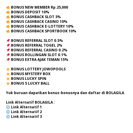
BONUS NEW MEMBER Rp.25,000
BONUS DEPOSIT 10%
BONUS CASHBACK SLOT 3%
BONUS CASHBACK CASINO 10%
BONUS CASHBACK E-LOTTERY 10%
BONUS CASHBACK SPORTBOOK 10%
BONUS REFERRAL SLOT 0.5%
BONUS REFERRAL TOGEL 2%
BONUS REFERRAL CASINO 0.2%
BONUS ROLLINGAN SLOT 0.1%
BONUS EXTRA AJAK TEMAN 15%
BONUS LOTTERY JOWOPOOLS
BONUS MYSTERY BOX
BONUS LUCKY SPIN
BONUS 5 LUCKY BALL
Yuk buruan dapatkan bonus-bonusnya dan daftar di
BOLAGILA
Link Alternatif BOLAGILA :
Link Alternatif 1
Link Alternatif 2
Link Alternatif 3