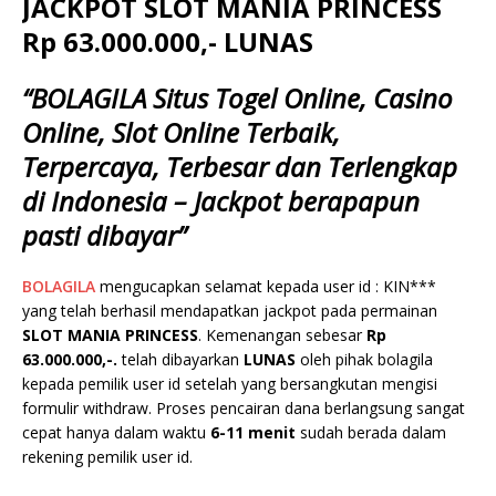
JACKPOT SLOT MANIA PRINCESS
Rp 63.000.000,- LUNAS
“
BOLAGILA
Situs Togel Online, Casino
Online, Slot Online Terbaik,
Terpercaya, Terbesar dan Terlengkap
di Indonesia – Jackpot berapapun
pasti dibayar”
BOLAGILA
mengucapkan selamat kepada user id : KIN***
yang telah berhasil mendapatkan jackpot pada permainan
SLOT MANIA PRINCESS
. Kemenangan sebesar
Rp
63.000.000
,-.
telah dibayarkan
LUNAS
oleh pihak bolagila
kepada pemilik user id setelah yang bersangkutan mengisi
formulir withdraw. Proses pencairan dana berlangsung sangat
cepat hanya dalam waktu
6-11 menit
sudah berada dalam
rekening pemilik user id.