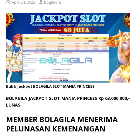
April 24, 2023
bogiladm
Bukti Jackpot BOLAGILA SLOT MANIA PRINCESS
BOLAGILA JACKPOT SLOT MANIA PRINCESS Rp 63.000.000,-
LUNAS
MEMBER BOLAGILA MENERIMA
PELUNASAN KEMENANGAN