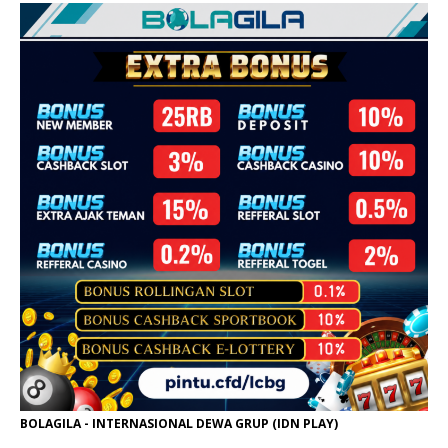
BOLAGILA - INTERNASIONAL DEWA GRUP (IDN PLAY)