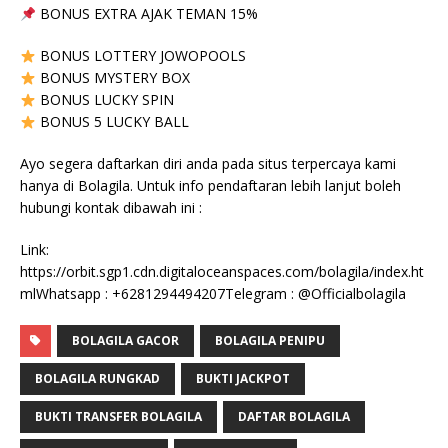
BONUS EXTRA AJAK TEMAN 15%
BONUS LOTTERY JOWOPOOLS
BONUS MYSTERY BOX
BONUS LUCKY SPIN
BONUS 5 LUCKY BALL
Ayo segera daftarkan diri anda pada situs terpercaya kami
hanya di Bolagila. Untuk info pendaftaran lebih lanjut boleh
hubungi kontak dibawah ini :
Link:
https://orbit.sgp1.cdn.digitaloceanspaces.com/bolagila/index.ht
mlWhatsapp : +6281294494207Telegram : @Officialbolagila
BOLAGILA GACOR
BOLAGILA PENIPU
BOLAGILA RUNGKAD
BUKTI JACKPOT
BUKTI TRANSFER BOLAGILA
DAFTAR BOLAGILA