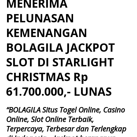
MENERIMA
PELUNASAN
KEMENANGAN
BOLAGILA JACKPOT
SLOT DI STARLIGHT
CHRISTMAS Rp
61.700.000,- LUNAS
“
BOLAGILA
Situs Togel Online, Casino
Online, Slot Online Terbaik,
Terpercaya, Terbesar dan Terlengkap