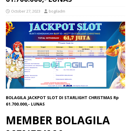
October 27, 2023
bogiladm
BOLAGILA JACKPOT SLOT DI STARLIGHT CHRISTMAS Rp
61.700.000,- LUNAS
MEMBER BOLAGILA