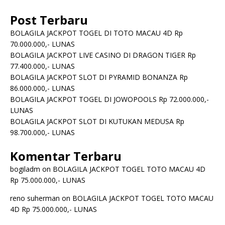
Post Terbaru
BOLAGILA JACKPOT TOGEL DI TOTO MACAU 4D Rp
70.000.000,- LUNAS
BOLAGILA JACKPOT LIVE CASINO DI DRAGON TIGER Rp
77.400.000,- LUNAS
BOLAGILA JACKPOT SLOT DI PYRAMID BONANZA Rp
86.000.000,- LUNAS
BOLAGILA JACKPOT TOGEL DI JOWOPOOLS Rp 72.000.000,-
LUNAS
BOLAGILA JACKPOT SLOT DI KUTUKAN MEDUSA Rp
98.700.000,- LUNAS
Komentar Terbaru
bogiladm
on
BOLAGILA JACKPOT TOGEL TOTO MACAU 4D
Rp 75.000.000,- LUNAS
reno suherman
on
BOLAGILA JACKPOT TOGEL TOTO MACAU
4D Rp 75.000.000,- LUNAS