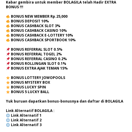
Kabar gembira untuk member
BOLAGILA
telah Hadir
EXTRA
BONUS
!!!
BONUS NEW MEMBER Rp.25,000
BONUS DEPOSIT 10%
BONUS CASHBACK SLOT 3%
BONUS CASHBACK CASINO 10%
BONUS CASHBACK E-LOTTERY 10%
BONUS CASHBACK SPORTBOOK 10%
BONUS REFERRAL SLOT 0.5%
BONUS REFERRAL TOGEL 2%
BONUS REFERRAL CASINO 0.2%
BONUS ROLLINGAN SLOT 0.1%
BONUS EXTRA AJAK TEMAN 15%
BONUS LOTTERY JOWOPOOLS
BONUS MYSTERY BOX
BONUS LUCKY SPIN
BONUS 5 LUCKY BALL
Yuk buruan dapatkan bonus-bonusnya dan daftar di
BOLAGILA
Link Alternatif BOLAGILA :
Link Alternatif 1
Link Alternatif 2
Link Alternatif 3