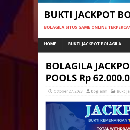
BUKTI JACKPOT B
BOLAGILA SITUS GAME ONLINE TERPERCA
HOME
BUKTI JACKPOT BOLAGILA
BOLAGILA JACKPO
POOLS Rp 62.000.
October 27, 2023
bogiladm
Bukti J