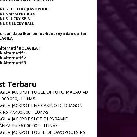
NUS LOTTERY JOWOPOOLS
NUS MYSTERY BOX
NUS LUCKY SPIN
NUS 5 LUCKY BALL
buruan dapatkan bonus-bonusnya dan daftar
LAGILA
Alternatif BOLAGILA :
k Alternatif 1
k Alternatif 2
k Alternatif 3
st Terbaru
GILA JACKPOT TOGEL DI TOTO MACAU 4D
0.000.000,- LUNAS
GILA JACKPOT LIVE CASINO DI DRAGON
R Rp 77.400.000,- LUNAS
GILA JACKPOT SLOT DI PYRAMID
NZA Rp 86.000.000,- LUNAS
GILA JACKPOT TOGEL DI JOWOPOOLS Rp