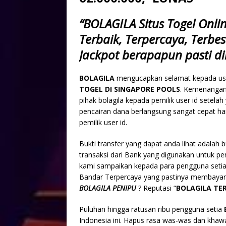
“
BOLAGILA
Situs Togel Onli
Terbaik, Terpercaya, Terbe
Jackpot berapapun pasti di
BOLAGILA
mengucapkan selamat kepada use
TOGEL DI SINGAPORE POOLS
. Kemenanga
pihak bolagila kepada pemilik user id setela
pencairan dana berlangsung sangat cepat h
pemilik user id.
Bukti transfer yang dapat anda lihat adalah 
transaksi dari Bank yang digunakan untuk pen
kami sampaikan kepada para pengguna seti
Bandar Terpercaya yang pastinya membaya
BOLAGILA
PENIPU
? Reputasi “
BOLAGILA TE
Puluhan hingga ratusan ribu pengguna setia
Indonesia ini. Hapus rasa was-was dan kha