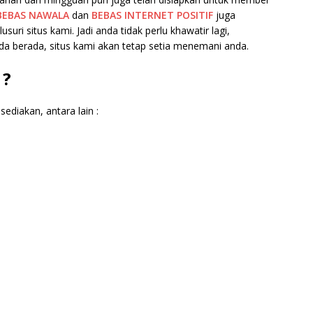
BEBAS NAWALA
dan
BEBAS INTERNET POSITIF
juga
 situs kami. Jadi anda tidak perlu khawatir lagi,
a berada, situs kami akan tetap setia menemani anda.
 ?
ediakan, antara lain :