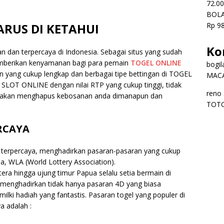
72.0
BOLA
ARUS DI KETAHUI
Rp 9
Ko
 dan terpercaya di Indonesia. Sebagai situs yang sudah
memberikan kenyamanan bagi para pemain
TOGEL ONLINE
bogi
 yang cukup lengkap dan berbagai tipe bettingan di TOGEL
MACA
 SLOT ONLINE dengan nilai RTP yang cukup tinggi, tidak
reno
 akan menghapus kebosanan anda dimanapun dan
TOTO
RCAYA
an terpercaya, menghadirkan pasaran-pasaran yang cukup
a, WLA (World Lottery Association).
era hingga ujung timur Papua selalu setia bermain di
ga menghadirkan tidak hanya pasaran 4D yang biasa
ki hadiah yang fantastis. Pasaran togel yang populer di
a adalah :