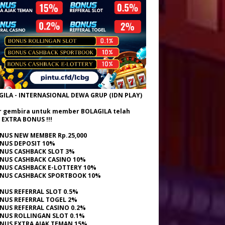
GILA - INTERNASIONAL DEWA GRUP (IDN PLAY)
r gembira untuk member
BOLAGILA
telah
r
EXTRA BONUS
!!!
NUS NEW MEMBER Rp.25,000
NUS DEPOSIT 10%
NUS CASHBACK SLOT 3%
NUS CASHBACK CASINO 10%
NUS CASHBACK E-LOTTERY 10%
NUS CASHBACK SPORTBOOK 10%
NUS REFERRAL SLOT 0.5%
NUS REFERRAL TOGEL 2%
NUS REFERRAL CASINO 0.2%
NUS ROLLINGAN SLOT 0.1%
NUS EXTRA AJAK TEMAN 15%