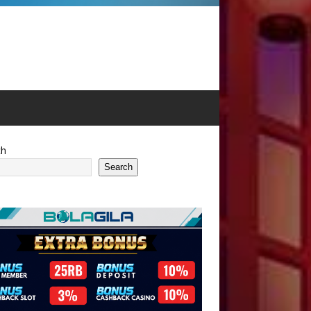
ch
Search