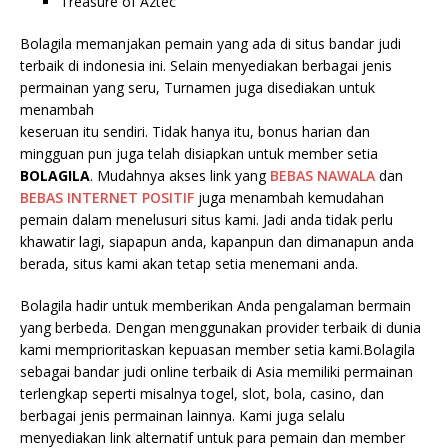
Treasure of Aztec
Bolagila memanjakan pemain yang ada di situs bandar judi
terbaik di indonesia ini. Selain menyediakan berbagai jenis
permainan yang seru, Turnamen juga disediakan untuk
menambah
keseruan itu sendiri. Tidak hanya itu, bonus harian dan
mingguan pun juga telah disiapkan untuk member setia
BOLAGILA
. Mudahnya akses link yang
BEBAS NAWALA
dan
BEBAS INTERNET POSITIF
juga menambah kemudahan
pemain dalam menelusuri situs kami. Jadi anda tidak perlu
khawatir lagi, siapapun anda, kapanpun dan dimanapun anda
berada, situs kami akan tetap setia menemani anda.
Bolagila hadir untuk memberikan Anda pengalaman bermain
yang berbeda. Dengan menggunakan provider terbaik di dunia
kami memprioritaskan kepuasan member setia kami.Bolagila
sebagai bandar judi online terbaik di Asia memiliki permainan
terlengkap seperti misalnya togel, slot, bola, casino, dan
berbagai jenis permainan lainnya. Kami juga selalu
menyediakan link alternatif untuk para pemain dan member