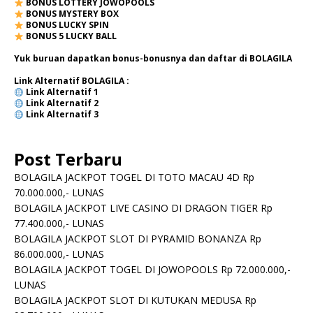
BONUS LOTTERY JOWOPOOLS
BONUS MYSTERY BOX
BONUS LUCKY SPIN
BONUS 5 LUCKY BALL
Yuk buruan dapatkan bonus-bonusnya dan daftar di
BOLAGILA
Link Alternatif BOLAGILA :
Link Alternatif 1
Link Alternatif 2
Link Alternatif 3
Post Terbaru
BOLAGILA JACKPOT TOGEL DI TOTO MACAU 4D Rp
70.000.000,- LUNAS
BOLAGILA JACKPOT LIVE CASINO DI DRAGON TIGER Rp
77.400.000,- LUNAS
BOLAGILA JACKPOT SLOT DI PYRAMID BONANZA Rp
86.000.000,- LUNAS
BOLAGILA JACKPOT TOGEL DI JOWOPOOLS Rp 72.000.000,-
LUNAS
BOLAGILA JACKPOT SLOT DI KUTUKAN MEDUSA Rp