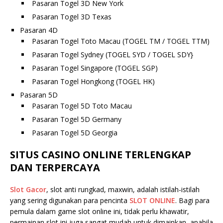
Pasaran Togel 3D New York
Pasaran Togel 3D Texas
Pasaran 4D
Pasaran Togel Toto Macau (TOGEL TM / TOGEL TTM)
Pasaran Togel Sydney (TOGEL SYD / TOGEL SDY}
Pasaran Togel Singapore (TOGEL SGP)
Pasaran Togel Hongkong (TOGEL HK)
Pasaran 5D
Pasaran Togel 5D Toto Macau
Pasaran Togel 5D Germany
Pasaran Togel 5D Georgia
SITUS CASINO ONLINE TERLENGKAP
DAN TERPERCAYA
Slot
Gacor
, slot anti rungkad, maxwin, adalah istilah-istilah
yang sering digunakan para pencinta
SLOT
ONLINE
. Bagi para
pemula dalam game slot online ini, tidak perlu khawatir,
permainan slot ini juga sangat mudah untuk dimainkan, apabila