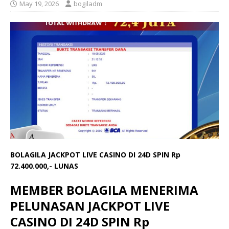
May 19, 2026
bogiladm
BOLAGILA JACKPOT LIVE CASINO DI 24D SPIN
Rp
72.400.000,- LUNAS
MEMBER BOLAGILA MENERIMA
PELUNASAN JACKPOT LIVE
CASINO DI 24D SPIN Rp