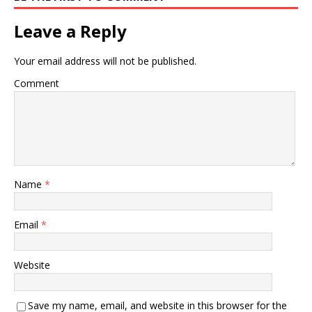
Leave a Reply
Your email address will not be published.
Comment
Name
*
Email
*
Website
Save my name, email, and website in this browser for the