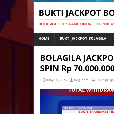
BUKTI JACKPOT B
BOLAGILA SITUS GAME ONLINE TERPERCA
HOME
BUKTI JACKPOT BOLAGILA
BOLAGILA JACKPOT
SPIN Rp 70.000.00
May 20, 2026
bogiladm
Bukti Jack