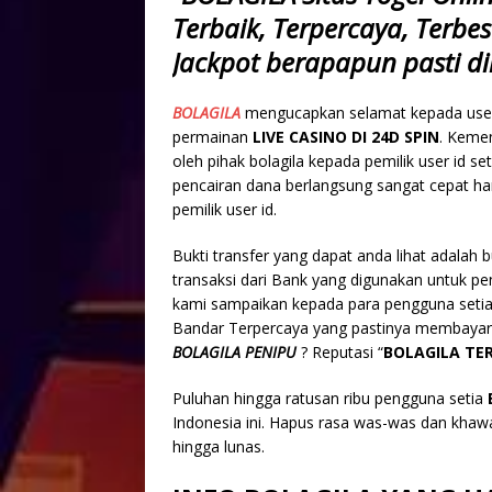
Terbaik, Terpercaya, Terbe
Jackpot berapapun pasti di
BOLAGILA
mengucapkan selamat kepada user
permainan
LIVE CASINO DI 24D SPIN
. Keme
oleh pihak bolagila kepada pemilik user id s
pencairan dana berlangsung sangat cepat h
pemilik user id.
Bukti transfer yang dapat anda lihat adalah 
transaksi dari Bank yang digunakan untuk pen
kami sampaikan kepada para pengguna seti
Bandar Terpercaya yang pastinya membaya
BOLAGILA
PENIPU
? Reputasi “
BOLAGILA TE
Puluhan hingga ratusan ribu pengguna setia
Indonesia ini. Hapus rasa was-was dan kha
hingga lunas.