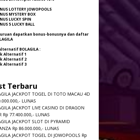
NUS LOTTERY JOWOPOOLS
NUS MYSTERY BOX
NUS LUCKY SPIN
NUS 5 LUCKY BALL
buruan dapatkan bonus-bonusnya dan daftar
LAGILA
Alternatif BOLAGILA :
k Alternatif 1
k Alternatif 2
k Alternatif 3
st Terbaru
GILA JACKPOT TOGEL DI TOTO MACAU 4D
0.000.000,- LUNAS
GILA JACKPOT LIVE CASINO DI DRAGON
R Rp 77.400.000,- LUNAS
GILA JACKPOT SLOT DI PYRAMID
NZA Rp 86.000.000,- LUNAS
GILA JACKPOT TOGEL DI JOWOPOOLS Rp