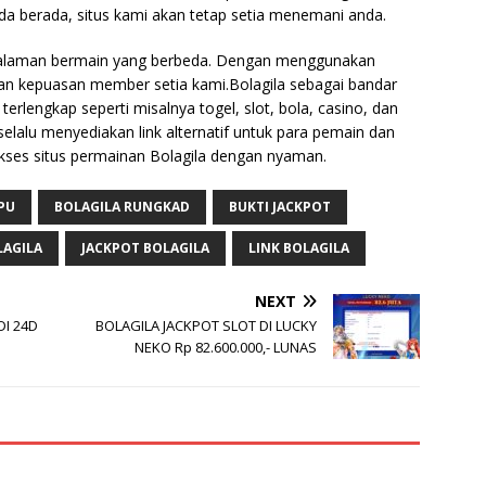
a berada, situs kami akan tetap setia menemani anda.
galaman bermain yang berbeda. Dengan menggunakan
skan kepuasan member setia kami.Bolagila sebagai bandar
 terlengkap seperti misalnya togel, slot, bola, casino, dan
selalu menyediakan link alternatif untuk para pemain dan
kses situs permainan Bolagila dengan nyaman.
PU
BOLAGILA RUNGKAD
BUKTI JACKPOT
LAGILA
JACKPOT BOLAGILA
LINK BOLAGILA
NEXT
DI 24D
BOLAGILA JACKPOT SLOT DI LUCKY
NEKO Rp 82.600.000,- LUNAS