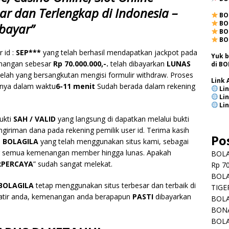
sar dan Terlengkap di Indonesia –
BO
BO
bayar”
BO
BO
 id :
SEP***
yang telah berhasil mendapatkan jackpot pada
Yuk 
nangan sebesar
Rp 70.000.000
,-
.
telah dibayarkan
LUNAS
di
BO
etelah yang bersangkutan mengisi formulir withdraw. Proses
Link 
anya dalam waktu
6-11 menit
Sudah berada dalam rekening
Lin
Lin
Lin
bukti
SAH / VALID
yang langsung di dapatkan melalui bukti
giriman dana pada rekening pemilik user id. Terima kasih
Po
a
BOLAGILA
yang telah menggunakan situs kami, sebagai
r semua kemenangan member hingga lunas. Apakah
BOLA
RPERCAYA
” sudah sangat melekat.
Rp 7
BOLA
BOLAGILA
tetap menggunakan situs terbesar dan terbaik di
TIGE
watir anda, kemenangan anda berapapun
PASTI
dibayarkan
BOLA
BONA
BOLA