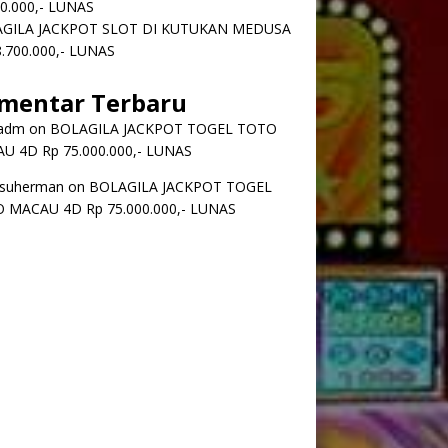
00.000,- LUNAS
GILA JACKPOT SLOT DI KUTUKAN MEDUSA
8.700.000,- LUNAS
mentar Terbaru
ladm
on
BOLAGILA JACKPOT TOGEL TOTO
U 4D Rp 75.000.000,- LUNAS
 suherman
on
BOLAGILA JACKPOT TOGEL
 MACAU 4D Rp 75.000.000,- LUNAS