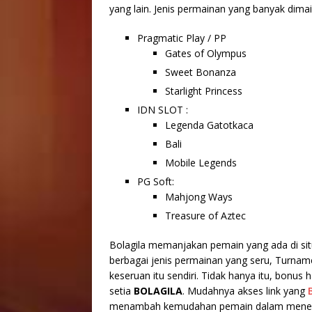
yang lain. Jenis permainan yang banyak dimai
Pragmatic Play / PP
Gates of Olympus
Sweet Bonanza
Starlight Princess
IDN SLOT :
Legenda Gatotkaca
Bali
Mobile Legends
PG Soft:
Mahjong Ways
Treasure of Aztec
Bolagila memanjakan pemain yang ada di situs
berbagai jenis permainan yang seru, Turna
keseruan itu sendiri. Tidak hanya itu, bonu
setia
BOLAGILA
. Mudahnya akses link yang
menambah kemudahan pemain dalam menelusuri