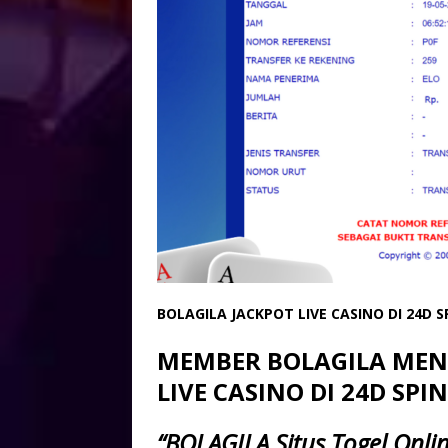
BOLAGILA JACKPOT LIVE CASINO DI 24D S
MEMBER BOLAGILA MEN
LIVE CASINO DI 24D SPIN
“
BOLAGILA
Situs Togel Onli