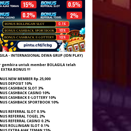
GILA - INTERNASIONAL DEWA GRUP (IDN PLAY)
r gembira untuk member
BOLAGILA
telah
r
EXTRA BONUS
!!!
NUS NEW MEMBER Rp.25,000
NUS DEPOSIT 10%
NUS CASHBACK SLOT 3%
NUS CASHBACK CASINO 10%
NUS CASHBACK E-LOTTERY 10%
NUS CASHBACK SPORTBOOK 10%
NUS REFERRAL SLOT 0.5%
NUS REFERRAL TOGEL 2%
NUS REFERRAL CASINO 0.2%
NUS ROLLINGAN SLOT 0.1%
NUS EXTRA AJAK TEMAN 15%