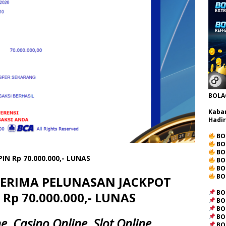
BOLA
Kaba
Hadi
BO
BO
BO
PIN
Rp 70.000.000,- LUNAS
BO
BO
BO
ERIMA PELUNASAN JACKPOT
BO
 Rp 70.000.000,- LUNAS
BO
BO
BO
ne, Casino Online, Slot Online
BO