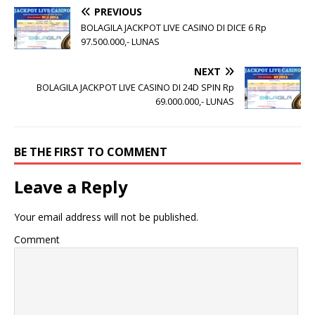
PREVIOUS
BOLAGILA JACKPOT LIVE CASINO DI DICE 6 Rp
97.500.000,- LUNAS
NEXT
BOLAGILA JACKPOT LIVE CASINO DI 24D SPIN Rp
69.000.000,- LUNAS
BE THE FIRST TO COMMENT
Leave a Reply
Your email address will not be published.
Comment