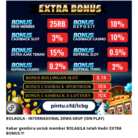
BOLAGILA - INTERNASIONAL DEWA GRUP (IDN PLAY)
Kabar gembira untuk member
BOLAGILA
telah Hadir
EXTRA
BONUS
!!!