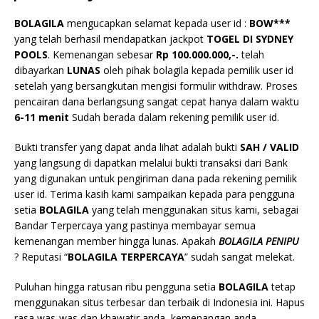
BOLAGILA
mengucapkan selamat kepada user id :
BOW***
yang telah berhasil mendapatkan jackpot
TOGEL DI SYDNEY
POOLS
. Kemenangan sebesar
Rp
100.000.000,-
.
telah
dibayarkan
LUNAS
oleh pihak bolagila kepada pemilik user id
setelah yang bersangkutan mengisi formulir withdraw. Proses
pencairan dana berlangsung sangat cepat hanya dalam waktu
6-11 menit
Sudah berada dalam rekening pemilik user id.
Bukti transfer yang dapat anda lihat adalah bukti
SAH / VALID
yang langsung di dapatkan melalui bukti transaksi dari Bank
yang digunakan untuk pengiriman dana pada rekening pemilik
user id. Terima kasih kami sampaikan kepada para pengguna
setia
BOLAGILA
yang telah menggunakan situs kami, sebagai
Bandar Terpercaya yang pastinya membayar semua
kemenangan member hingga lunas. Apakah
BOLAGILA
PENIPU
? Reputasi “
BOLAGILA TERPERCAYA
” sudah sangat melekat.
Puluhan hingga ratusan ribu pengguna setia
BOLAGILA
tetap
menggunakan situs terbesar dan terbaik di Indonesia ini. Hapus
rasa was-was dan khawatir anda, kemenangan anda