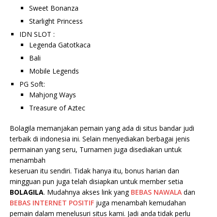
Sweet Bonanza
Starlight Princess
IDN SLOT :
Legenda Gatotkaca
Bali
Mobile Legends
PG Soft:
Mahjong Ways
Treasure of Aztec
Bolagila memanjakan pemain yang ada di situs bandar judi
terbaik di indonesia ini. Selain menyediakan berbagai jenis
permainan yang seru, Turnamen juga disediakan untuk
menambah
keseruan itu sendiri. Tidak hanya itu, bonus harian dan
mingguan pun juga telah disiapkan untuk member setia
BOLAGILA
. Mudahnya akses link yang
BEBAS NAWALA
dan
BEBAS INTERNET POSITIF
juga menambah kemudahan
pemain dalam menelusuri situs kami. Jadi anda tidak perlu