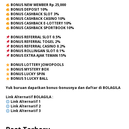
BONUS NEW MEMBER Rp.25,000
BONUS DEPOSIT 10%
BONUS CASHBACK SLOT 3%
BONUS CASHBACK CASINO 10%
BONUS CASHBACK E-LOTTERY 10%
BONUS CASHBACK SPORTBOOK 10%
BONUS REFERRAL SLOT 0.5%
BONUS REFERRAL TOGEL 2%
BONUS REFERRAL CASINO 0.2%
BONUS ROLLINGAN SLOT 0.1%
BONUS EXTRA AJAK TEMAN 15%
BONUS LOTTERY JOWOPOOLS
BONUS MYSTERY BOX
BONUS LUCKY SPIN
BONUS 5 LUCKY BALL
Yuk buruan dapatkan bonus-bonusnya dan daftar di
BOLAGILA
Link Alternatif BOLAGILA :
Link Alternatif 1
Link Alternatif 2
Link Alternatif 3