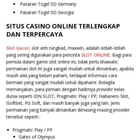
Pasaran Togel 5D Germany
Pasaran Togel 5D Georgia
SITUS CASINO ONLINE TERLENGKAP
DAN TERPERCAYA
Slot
Gacor
, slot anti rungkad, maxwin, adalah istilah-istilah
yang sering digunakan para pencinta
SLOT
ONLINE
. Bagi para
pemula dalam game slot online ini, tidak perlu khawatir,
permainan slot ini juga sangat mudah untuk dimainkan, apabila
masih ada yang belum paham, terdapat informasi cara
bermain yang sangat mudah untuk dipahami. Bolagila
memanjakan, para pemain dengan hadirnya
provider
kelas
dunia seperti IDN SLOT, Pragmatic Play / PP, Habanero Slot,
iSoftbet, PG Soft, dan masih banyak juga yang lain. Jenis
permainan yang banyak dimainkan dimasing-masing provider
tersebut seperti :
Pragmatic Play / PP
Gates of Olympus