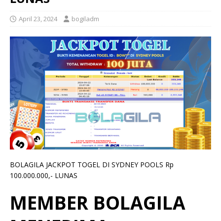
April 23, 2024
bogiladm
BOLAGILA JACKPOT TOGEL DI SYDNEY POOLS Rp
100.000.000,- LUNAS
MEMBER BOLAGILA