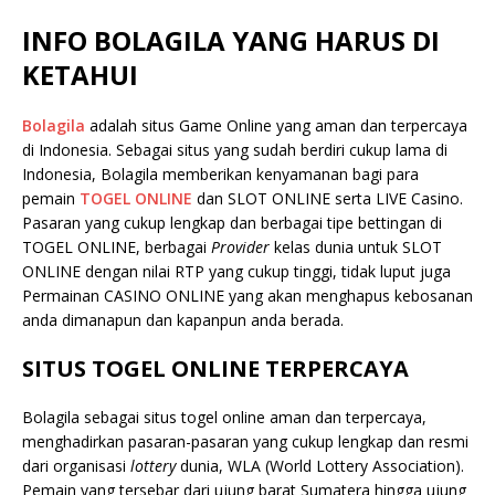
INFO
BOLAGILA
YANG HARUS DI
KETAHUI
Bolagila
adalah situs Game Online yang aman dan terpercaya
di Indonesia. Sebagai situs yang sudah berdiri cukup lama di
Indonesia, Bolagila memberikan kenyamanan bagi para
pemain
TOGEL ONLINE
dan SLOT ONLINE serta LIVE Casino.
Pasaran yang cukup lengkap dan berbagai tipe bettingan di
TOGEL ONLINE, berbagai
Provider
kelas dunia untuk SLOT
ONLINE dengan nilai RTP yang cukup tinggi, tidak luput juga
Permainan CASINO ONLINE yang akan menghapus kebosanan
anda dimanapun dan kapanpun anda berada.
SITUS TOGEL ONLINE TERPERCAYA
Bolagila sebagai situs togel online aman dan terpercaya,
menghadirkan pasaran-pasaran yang cukup lengkap dan resmi
dari organisasi
lottery
dunia, WLA (World Lottery Association).
Pemain yang tersebar dari ujung barat Sumatera hingga ujung