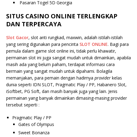
Pasaran Togel 5D Georgia
SITUS CASINO ONLINE TERLENGKAP
DAN TERPERCAYA
Slot
Gacor
, slot anti rungkad, maxwin, adalah istilah-istilah
yang sering digunakan para pencinta
SLOT
ONLINE
. Bagi para
pemula dalam game slot online ini, tidak perlu khawatir,
permainan slot ini juga sangat mudah untuk dimainkan, apabila
masih ada yang belum paham, terdapat informasi cara
bermain yang sangat mudah untuk dipahami. Bolagila
memanjakan, para pemain dengan hadirnya
provider
kelas
dunia seperti IDN SLOT, Pragmatic Play / PP, Habanero Slot,
iSoftbet, PG Soft, dan masih banyak juga yang lain. Jenis
permainan yang banyak dimainkan dimasing-masing provider
tersebut seperti :
Pragmatic Play / PP
Gates of Olympus
Sweet Bonanza