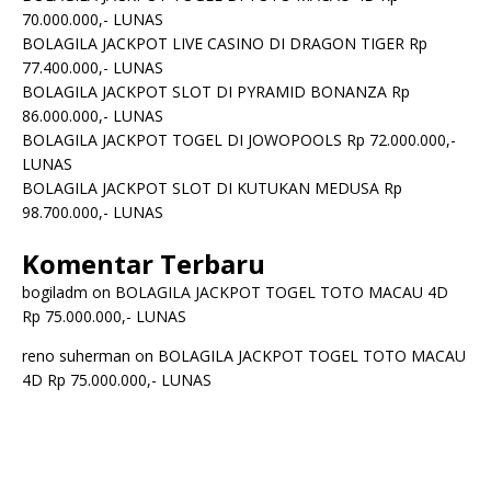
70.000.000,- LUNAS
BOLAGILA JACKPOT LIVE CASINO DI DRAGON TIGER Rp
77.400.000,- LUNAS
BOLAGILA JACKPOT SLOT DI PYRAMID BONANZA Rp
86.000.000,- LUNAS
BOLAGILA JACKPOT TOGEL DI JOWOPOOLS Rp 72.000.000,-
LUNAS
BOLAGILA JACKPOT SLOT DI KUTUKAN MEDUSA Rp
98.700.000,- LUNAS
Komentar Terbaru
bogiladm
on
BOLAGILA JACKPOT TOGEL TOTO MACAU 4D
Rp 75.000.000,- LUNAS
reno suherman
on
BOLAGILA JACKPOT TOGEL TOTO MACAU
4D Rp 75.000.000,- LUNAS