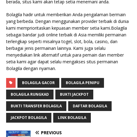
berada, situs kami akan tetap setia menemani anda.
Bolagila hadir untuk memberikan Anda pengalaman bermain
yang berbeda. Dengan menggunakan provider terbaik di dunia
kami memprioritaskan kepuasan member setia kami.Bolagila
sebagai bandar judi online terbaik di Asia memiliki permainan
terlengkap seperti misalnya togel, slot, bola, casino, dan
berbagai jenis permainan lainnya. Kami juga selalu
menyediakan link alternatif untuk para pemain dan member
setia kami agar dapat selalu mengakses situs permainan
Bolagila dengan nyaman.
BOLAGILA GACOR
BOLAGILA PENIPU
BOLAGILA RUNGKAD
BUKTI JACKPOT
BUKTI TRANSFER BOLAGILA
DAFTAR BOLAGILA
JACKPOT BOLAGILA
LINK BOLAGILA
PREVIOUS