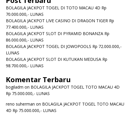
Post Terbaru
BOLAGILA JACKPOT TOGEL DI TOTO MACAU 4D Rp
70.000.000,- LUNAS
BOLAGILA JACKPOT LIVE CASINO DI DRAGON TIGER Rp
77.400.000,- LUNAS
BOLAGILA JACKPOT SLOT DI PYRAMID BONANZA Rp
86.000.000,- LUNAS
BOLAGILA JACKPOT TOGEL DI JOWOPOOLS Rp 72.000.000,-
LUNAS
BOLAGILA JACKPOT SLOT DI KUTUKAN MEDUSA Rp
98.700.000,- LUNAS
Komentar Terbaru
bogiladm
on
BOLAGILA JACKPOT TOGEL TOTO MACAU 4D
Rp 75.000.000,- LUNAS
reno suherman
on
BOLAGILA JACKPOT TOGEL TOTO MACAU
4D Rp 75.000.000,- LUNAS