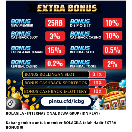
BOLAGILA - INTERNASIONAL DEWA GRUP (IDN PLAY)
Kabar gembira untuk member
BOLAGILA
telah Hadir
EXTRA
BONUS
!!!