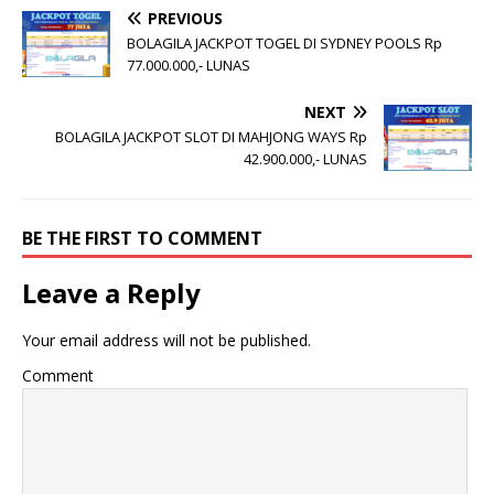
PREVIOUS
BOLAGILA JACKPOT TOGEL DI SYDNEY POOLS Rp
77.000.000,- LUNAS
NEXT
BOLAGILA JACKPOT SLOT DI MAHJONG WAYS Rp
42.900.000,- LUNAS
BE THE FIRST TO COMMENT
Leave a Reply
Your email address will not be published.
Comment