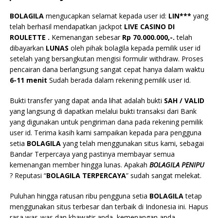
BOLAGILA
mengucapkan selamat kepada user id:
LIN***
yang
telah berhasil mendapatkan jackpot
LIVE CASINO DI
ROULETTE .
Kemenangan sebesar
Rp
70.000.000,-
.
telah
dibayarkan
LUNAS
oleh pihak bolagila kepada pemilik user id
setelah yang bersangkutan mengisi formulir withdraw. Proses
pencairan dana berlangsung sangat cepat hanya dalam waktu
6-11 menit
Sudah berada dalam rekening pemilik user id.
Bukti transfer yang dapat anda lihat adalah bukti
SAH / VALID
yang langsung di dapatkan melalui bukti transaksi dari Bank
yang digunakan untuk pengiriman dana pada rekening pemilik
user id. Terima kasih kami sampaikan kepada para pengguna
setia
BOLAGILA
yang telah menggunakan situs kami, sebagai
Bandar Terpercaya yang pastinya membayar semua
kemenangan member hingga lunas. Apakah
BOLAGILA
PENIPU
? Reputasi “
BOLAGILA TERPERCAYA
” sudah sangat melekat.
Puluhan hingga ratusan ribu pengguna setia
BOLAGILA
tetap
menggunakan situs terbesar dan terbaik di Indonesia ini. Hapus
rasa was-was dan khawatir anda, kemenangan anda