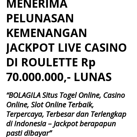
MENERIMA
PELUNASAN
KEMENANGAN
JACKPOT LIVE CASINO
DI ROULETTE Rp
70.000.000,- LUNAS
“
BOLAGILA
Situs Togel Online, Casino
Online, Slot Online Terbaik,
Terpercaya, Terbesar dan Terlengkap
di Indonesia – Jackpot berapapun
pasti dibayar”