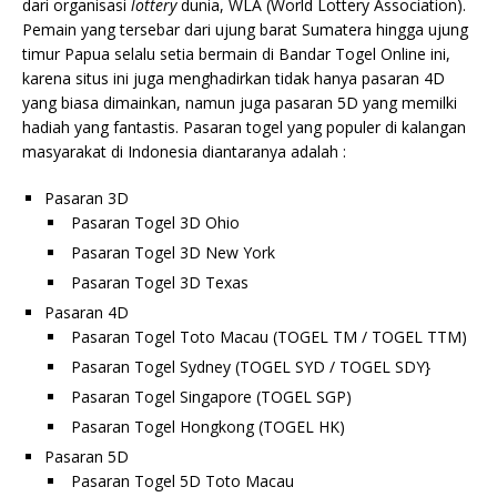
dari organisasi
lottery
dunia, WLA (World Lottery Association).
Pemain yang tersebar dari ujung barat Sumatera hingga ujung
timur Papua selalu setia bermain di Bandar Togel Online ini,
karena situs ini juga menghadirkan tidak hanya pasaran 4D
yang biasa dimainkan, namun juga pasaran 5D yang memilki
hadiah yang fantastis. Pasaran togel yang populer di kalangan
masyarakat di Indonesia diantaranya adalah :
Pasaran 3D
Pasaran Togel 3D Ohio
Pasaran Togel 3D New York
Pasaran Togel 3D Texas
Pasaran 4D
Pasaran Togel Toto Macau (TOGEL TM / TOGEL TTM)
Pasaran Togel Sydney (TOGEL SYD / TOGEL SDY}
Pasaran Togel Singapore (TOGEL SGP)
Pasaran Togel Hongkong (TOGEL HK)
Pasaran 5D
Pasaran Togel 5D Toto Macau