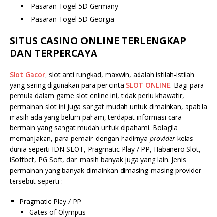
Pasaran Togel 5D Germany
Pasaran Togel 5D Georgia
SITUS CASINO ONLINE TERLENGKAP
DAN TERPERCAYA
Slot
Gacor
, slot anti rungkad, maxwin, adalah istilah-istilah
yang sering digunakan para pencinta
SLOT
ONLINE
. Bagi para
pemula dalam game slot online ini, tidak perlu khawatir,
permainan slot ini juga sangat mudah untuk dimainkan, apabila
masih ada yang belum paham, terdapat informasi cara
bermain yang sangat mudah untuk dipahami. Bolagila
memanjakan, para pemain dengan hadirnya
provider
kelas
dunia seperti IDN SLOT, Pragmatic Play / PP, Habanero Slot,
iSoftbet, PG Soft, dan masih banyak juga yang lain. Jenis
permainan yang banyak dimainkan dimasing-masing provider
tersebut seperti :
Pragmatic Play / PP
Gates of Olympus