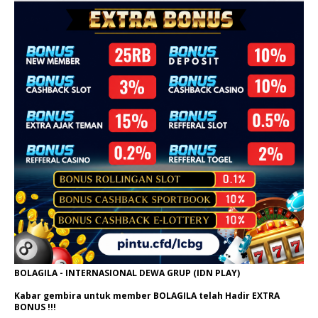
BOLAGILA - INTERNASIONAL DEWA GRUP (IDN PLAY)
Kabar gembira untuk member
BOLAGILA
telah Hadir
EXTRA
BONUS
!!!