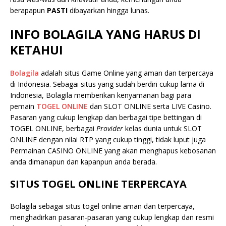
berapapun
PASTI
dibayarkan hingga lunas.
INFO
BOLAGILA
YANG HARUS DI
KETAHUI
Bolagila
adalah situs Game Online yang aman dan terpercaya
di Indonesia. Sebagai situs yang sudah berdiri cukup lama di
Indonesia, Bolagila memberikan kenyamanan bagi para
pemain
TOGEL ONLINE
dan SLOT ONLINE serta LIVE Casino.
Pasaran yang cukup lengkap dan berbagai tipe bettingan di
TOGEL ONLINE, berbagai
Provider
kelas dunia untuk SLOT
ONLINE dengan nilai RTP yang cukup tinggi, tidak luput juga
Permainan CASINO ONLINE yang akan menghapus kebosanan
anda dimanapun dan kapanpun anda berada.
SITUS TOGEL ONLINE TERPERCAYA
Bolagila sebagai situs togel online aman dan terpercaya,
menghadirkan pasaran-pasaran yang cukup lengkap dan resmi