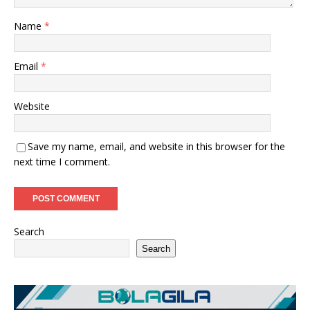
Name
*
Email
*
Website
Save my name, email, and website in this browser for the
next time I comment.
Search
Search