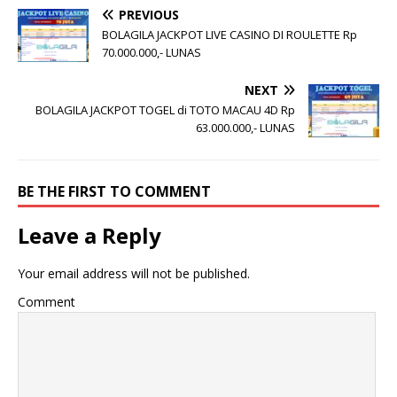
PREVIOUS
BOLAGILA JACKPOT LIVE CASINO DI ROULETTE Rp
70.000.000,- LUNAS
NEXT
BOLAGILA JACKPOT TOGEL di TOTO MACAU 4D Rp
63.000.000,- LUNAS
BE THE FIRST TO COMMENT
Leave a Reply
Your email address will not be published.
Comment