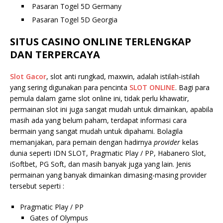
Pasaran Togel 5D Germany
Pasaran Togel 5D Georgia
SITUS CASINO ONLINE TERLENGKAP
DAN TERPERCAYA
Slot
Gacor
, slot anti rungkad, maxwin, adalah istilah-istilah
yang sering digunakan para pencinta
SLOT
ONLINE
. Bagi para
pemula dalam game slot online ini, tidak perlu khawatir,
permainan slot ini juga sangat mudah untuk dimainkan, apabila
masih ada yang belum paham, terdapat informasi cara
bermain yang sangat mudah untuk dipahami. Bolagila
memanjakan, para pemain dengan hadirnya
provider
kelas
dunia seperti IDN SLOT, Pragmatic Play / PP, Habanero Slot,
iSoftbet, PG Soft, dan masih banyak juga yang lain. Jenis
permainan yang banyak dimainkan dimasing-masing provider
tersebut seperti :
Pragmatic Play / PP
Gates of Olympus