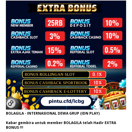
BOLAGILA - INTERNASIONAL DEWA GRUP (IDN PLAY)
Kabar gembira untuk member
BOLAGILA
telah Hadir
EXTRA
BONUS
!!!