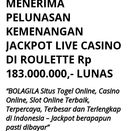
MENERIMA
PELUNASAN
KEMENANGAN
JACKPOT LIVE CASINO
DI ROULETTE Rp
183.000.000,- LUNAS
“
BOLAGILA
Situs Togel Online, Casino
Online, Slot Online Terbaik,
Terpercaya, Terbesar dan Terlengkap
di Indonesia – Jackpot berapapun
pasti dibayar”