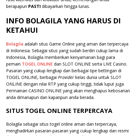
berapapun
PASTI
dibayarkan hingga lunas.
INFO
BOLAGILA
YANG HARUS DI
KETAHUI
Bolagila
adalah situs Game Online yang aman dan terpercaya
di Indonesia. Sebagai situs yang sudah berdiri cukup lama di
Indonesia, Bolagila memberikan kenyamanan bagi para
pemain
TOGEL ONLINE
dan SLOT ONLINE serta LIVE Casino.
Pasaran yang cukup lengkap dan berbagai tipe bettingan di
TOGEL ONLINE, berbagai
Provider
kelas dunia untuk SLOT
ONLINE dengan nilai RTP yang cukup tinggi, tidak luput juga
Permainan CASINO ONLINE yang akan menghapus kebosanan
anda dimanapun dan kapanpun anda berada.
SITUS TOGEL ONLINE TERPERCAYA
Bolagila sebagai situs togel online aman dan terpercaya,
menghadirkan pasaran-pasaran yang cukup lengkap dan resmi