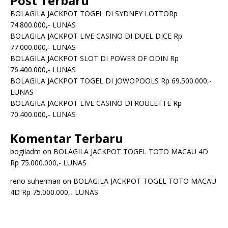
Post Terbaru
BOLAGILA JACKPOT TOGEL DI SYDNEY LOTTORp
74.800.000,- LUNAS
BOLAGILA JACKPOT LIVE CASINO DI DUEL DICE Rp
77.000.000,- LUNAS
BOLAGILA JACKPOT SLOT DI POWER OF ODIN Rp
76.400.000,- LUNAS
BOLAGILA JACKPOT TOGEL DI JOWOPOOLS Rp 69.500.000,-
LUNAS
BOLAGILA JACKPOT LIVE CASINO DI ROULETTE Rp
70.400.000,- LUNAS
Komentar Terbaru
bogiladm
on
BOLAGILA JACKPOT TOGEL TOTO MACAU 4D
Rp 75.000.000,- LUNAS
reno suherman
on
BOLAGILA JACKPOT TOGEL TOTO MACAU
4D Rp 75.000.000,- LUNAS