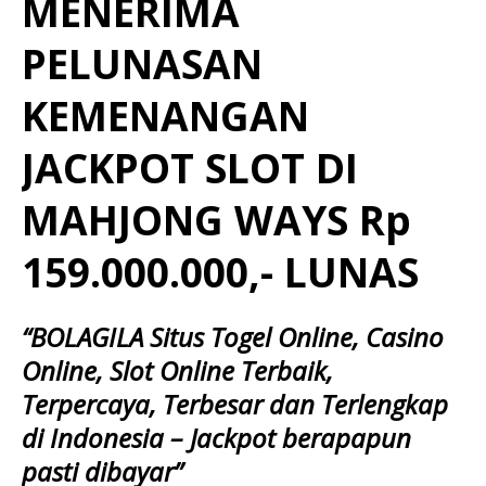
MENERIMA
PELUNASAN
KEMENANGAN
JACKPOT SLOT DI
MAHJONG WAYS Rp
159.000.000,- LUNAS
“
BOLAGILA
Situs Togel Online, Casino
Online, Slot Online Terbaik,
Terpercaya, Terbesar dan Terlengkap
di Indonesia – Jackpot berapapun
pasti dibayar”