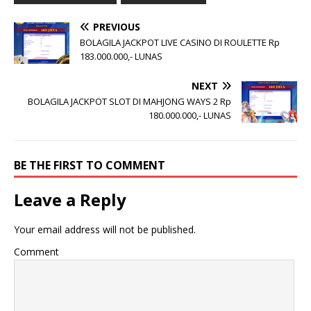
PREVIOUS
BOLAGILA JACKPOT LIVE CASINO DI ROULETTE Rp
183.000.000,- LUNAS
NEXT
BOLAGILA JACKPOT SLOT DI MAHJONG WAYS 2 Rp
180.000.000,- LUNAS
BE THE FIRST TO COMMENT
Leave a Reply
Your email address will not be published.
Comment