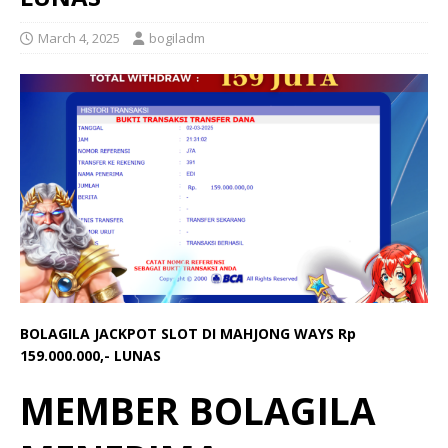
March 4, 2025
bogiladm
BOLAGILA JACKPOT SLOT DI MAHJONG WAYS Rp
159.000.000,- LUNAS
MEMBER BOLAGILA