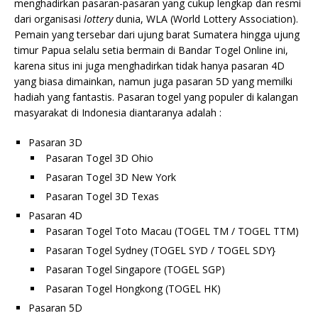
menghadirkan pasaran-pasaran yang cukup lengkap dan resmi
dari organisasi
lottery
dunia, WLA (World Lottery Association).
Pemain yang tersebar dari ujung barat Sumatera hingga ujung
timur Papua selalu setia bermain di Bandar Togel Online ini,
karena situs ini juga menghadirkan tidak hanya pasaran 4D
yang biasa dimainkan, namun juga pasaran 5D yang memilki
hadiah yang fantastis. Pasaran togel yang populer di kalangan
masyarakat di Indonesia diantaranya adalah :
Pasaran 3D
Pasaran Togel 3D Ohio
Pasaran Togel 3D New York
Pasaran Togel 3D Texas
Pasaran 4D
Pasaran Togel Toto Macau (TOGEL TM / TOGEL TTM)
Pasaran Togel Sydney (TOGEL SYD / TOGEL SDY}
Pasaran Togel Singapore (TOGEL SGP)
Pasaran Togel Hongkong (TOGEL HK)
Pasaran 5D