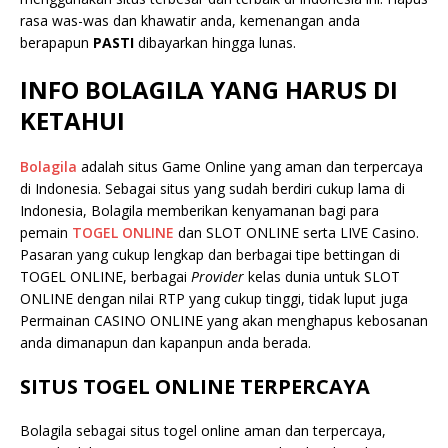
rasa was-was dan khawatir anda, kemenangan anda
berapapun
PASTI
dibayarkan hingga lunas.
INFO
BOLAGILA
YANG HARUS DI
KETAHUI
Bolagila
adalah situs Game Online yang aman dan terpercaya
di Indonesia. Sebagai situs yang sudah berdiri cukup lama di
Indonesia, Bolagila memberikan kenyamanan bagi para
pemain
TOGEL ONLINE
dan SLOT ONLINE serta LIVE Casino.
Pasaran yang cukup lengkap dan berbagai tipe bettingan di
TOGEL ONLINE, berbagai
Provider
kelas dunia untuk SLOT
ONLINE dengan nilai RTP yang cukup tinggi, tidak luput juga
Permainan CASINO ONLINE yang akan menghapus kebosanan
anda dimanapun dan kapanpun anda berada.
SITUS TOGEL ONLINE TERPERCAYA
Bolagila sebagai situs togel online aman dan terpercaya,