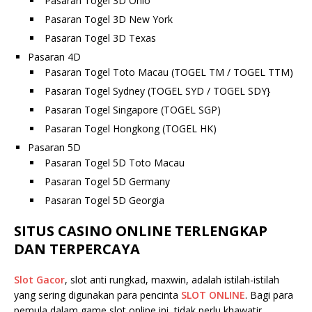
Pasaran Togel 3D Ohio
Pasaran Togel 3D New York
Pasaran Togel 3D Texas
Pasaran 4D
Pasaran Togel Toto Macau (TOGEL TM / TOGEL TTM)
Pasaran Togel Sydney (TOGEL SYD / TOGEL SDY}
Pasaran Togel Singapore (TOGEL SGP)
Pasaran Togel Hongkong (TOGEL HK)
Pasaran 5D
Pasaran Togel 5D Toto Macau
Pasaran Togel 5D Germany
Pasaran Togel 5D Georgia
SITUS CASINO ONLINE TERLENGKAP
DAN TERPERCAYA
Slot Gacor
, slot anti rungkad, maxwin, adalah istilah-istilah
yang sering digunakan para pencinta
SLOT ONLINE
. Bagi para
pemula dalam game slot online ini, tidak perlu khawatir,