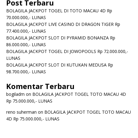
Post Terbaru
BOLAGILA JACKPOT TOGEL DI TOTO MACAU 4D Rp
70.000.000,- LUNAS
BOLAGILA JACKPOT LIVE CASINO DI DRAGON TIGER Rp
77.400.000,- LUNAS
BOLAGILA JACKPOT SLOT DI PYRAMID BONANZA Rp
86.000.000,- LUNAS
BOLAGILA JACKPOT TOGEL DI JOWOPOOLS Rp 72.000.000,-
LUNAS
BOLAGILA JACKPOT SLOT DI KUTUKAN MEDUSA Rp
98.700.000,- LUNAS
Komentar Terbaru
bogiladm
on
BOLAGILA JACKPOT TOGEL TOTO MACAU 4D
Rp 75.000.000,- LUNAS
reno suherman
on
BOLAGILA JACKPOT TOGEL TOTO MACAU
4D Rp 75.000.000,- LUNAS