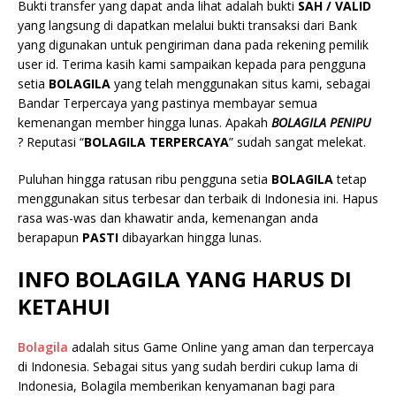
Bukti transfer yang dapat anda lihat adalah bukti
SAH / VALID
yang langsung di dapatkan melalui bukti transaksi dari Bank
yang digunakan untuk pengiriman dana pada rekening pemilik
user id. Terima kasih kami sampaikan kepada para pengguna
setia
BOLAGILA
yang telah menggunakan situs kami, sebagai
Bandar Terpercaya yang pastinya membayar semua
kemenangan member hingga lunas. Apakah
BOLAGILA
PENIPU
? Reputasi “
BOLAGILA TERPERCAYA
” sudah sangat melekat.
Puluhan hingga ratusan ribu pengguna setia
BOLAGILA
tetap
menggunakan situs terbesar dan terbaik di Indonesia ini. Hapus
rasa was-was dan khawatir anda, kemenangan anda
berapapun
PASTI
dibayarkan hingga lunas.
INFO
BOLAGILA
YANG HARUS DI
KETAHUI
Bolagila
adalah situs Game Online yang aman dan terpercaya
di Indonesia. Sebagai situs yang sudah berdiri cukup lama di
Indonesia, Bolagila memberikan kenyamanan bagi para