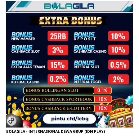
BOLAGILA - INTERNASIONAL DEWA GRUP (IDN PLAY)