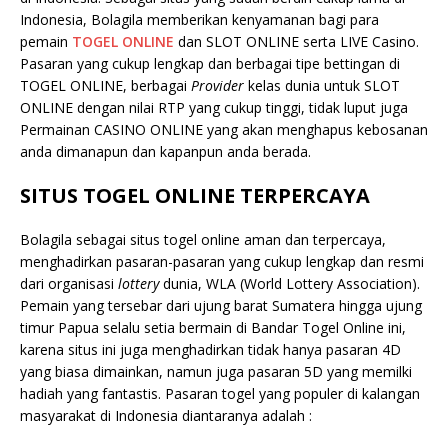
Indonesia, Bolagila memberikan kenyamanan bagi para
pemain
TOGEL ONLINE
dan SLOT ONLINE serta LIVE Casino.
Pasaran yang cukup lengkap dan berbagai tipe bettingan di
TOGEL ONLINE, berbagai
Provider
kelas dunia untuk SLOT
ONLINE dengan nilai RTP yang cukup tinggi, tidak luput juga
Permainan CASINO ONLINE yang akan menghapus kebosanan
anda dimanapun dan kapanpun anda berada.
SITUS TOGEL ONLINE TERPERCAYA
Bolagila sebagai situs togel online aman dan terpercaya,
menghadirkan pasaran-pasaran yang cukup lengkap dan resmi
dari organisasi
lottery
dunia, WLA (World Lottery Association).
Pemain yang tersebar dari ujung barat Sumatera hingga ujung
timur Papua selalu setia bermain di Bandar Togel Online ini,
karena situs ini juga menghadirkan tidak hanya pasaran 4D
yang biasa dimainkan, namun juga pasaran 5D yang memilki
hadiah yang fantastis. Pasaran togel yang populer di kalangan
masyarakat di Indonesia diantaranya adalah :