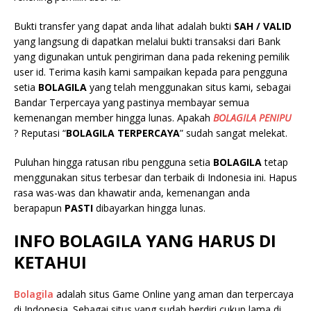
Bukti transfer yang dapat anda lihat adalah bukti
SAH / VALID
yang langsung di dapatkan melalui bukti transaksi dari Bank
yang digunakan untuk pengiriman dana pada rekening pemilik
user id. Terima kasih kami sampaikan kepada para pengguna
setia
BOLAGILA
yang telah menggunakan situs kami, sebagai
Bandar Terpercaya yang pastinya membayar semua
kemenangan member hingga lunas. Apakah
BOLAGILA
PENIPU
? Reputasi “
BOLAGILA TERPERCAYA
” sudah sangat melekat.
Puluhan hingga ratusan ribu pengguna setia
BOLAGILA
tetap
menggunakan situs terbesar dan terbaik di Indonesia ini. Hapus
rasa was-was dan khawatir anda, kemenangan anda
berapapun
PASTI
dibayarkan hingga lunas.
INFO
BOLAGILA
YANG HARUS DI
KETAHUI
Bolagila
adalah situs Game Online yang aman dan terpercaya
di Indonesia. Sebagai situs yang sudah berdiri cukup lama di