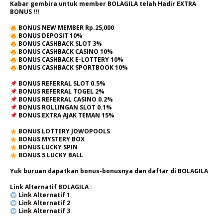
Kabar gembira untuk member
BOLAGILA
telah Hadir
EXTRA
BONUS
!!!
BONUS NEW MEMBER Rp.25,000
BONUS DEPOSIT 10%
BONUS CASHBACK SLOT 3%
BONUS CASHBACK CASINO 10%
BONUS CASHBACK E-LOTTERY 10%
BONUS CASHBACK SPORTBOOK 10%
BONUS REFERRAL SLOT 0.5%
BONUS REFERRAL TOGEL 2%
BONUS REFERRAL CASINO 0.2%
BONUS ROLLINGAN SLOT 0.1%
BONUS EXTRA AJAK TEMAN 15%
BONUS LOTTERY JOWOPOOLS
BONUS MYSTERY BOX
BONUS LUCKY SPIN
BONUS 5 LUCKY BALL
Yuk buruan dapatkan bonus-bonusnya dan daftar di
BOLAGILA
Link Alternatif BOLAGILA :
Link Alternatif 1
Link Alternatif 2
Link Alternatif 3