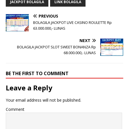
JACKPOT BOLAGILA
LINK BOLAGILA
PREVIOUS
BOLAGILA JACKPOT LIVE CASINO ROULETTE Rp
63.000.000,- LUNAS
NEXT
BOLAGILA JACKPOT SLOT SWEET BONANZA Rp
68.000.000,- LUNAS
BE THE FIRST TO COMMENT
Leave a Reply
Your email address will not be published.
Comment