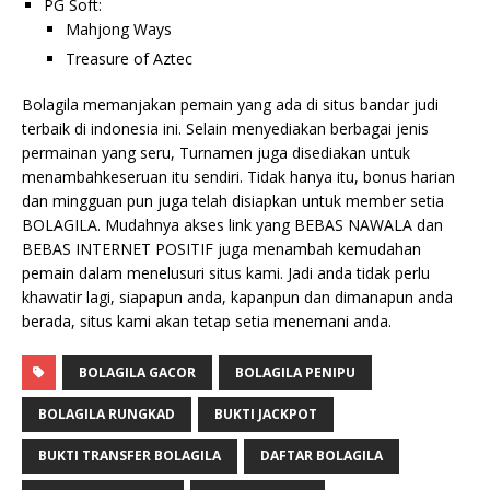
PG Soft:
Mahjong Ways
Treasure of Aztec
Bolagila memanjakan pemain yang ada di situs bandar judi
terbaik di indonesia ini. Selain menyediakan berbagai jenis
permainan yang seru, Turnamen juga disediakan untuk
menambahkeseruan itu sendiri. Tidak hanya itu, bonus harian
dan mingguan pun juga telah disiapkan untuk member setia
BOLAGILA. Mudahnya akses link yang BEBAS NAWALA dan
BEBAS INTERNET POSITIF juga menambah kemudahan
pemain dalam menelusuri situs kami. Jadi anda tidak perlu
khawatir lagi, siapapun anda, kapanpun dan dimanapun anda
berada, situs kami akan tetap setia menemani anda.
BOLAGILA GACOR
BOLAGILA PENIPU
BOLAGILA RUNGKAD
BUKTI JACKPOT
BUKTI TRANSFER BOLAGILA
DAFTAR BOLAGILA