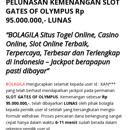
PELUNASAN KEMENANGAN
SLOT
GATES OF OLYMPUS Rp
95.000.000,- LUNAS
“
BOLAGILA
Situs Togel Online, Casino
Online, Slot Online Terbaik,
Terpercaya, Terbesar dan Terlengkap
di Indonesia – Jackpot berapapun
pasti dibayar”
BOLAGILA
mengucapkan selamat kepada user id : KAN***
yang telah berhasil mendapatkan jackpot pada permainan
SLOT GATES OF OLYMPUS
. Kemenangan sebesar
Rp
95.000.000,-.
telah dibayarkan
LUNAS
oleh pihak bolagila
kepada pemilik user id setelah yang bersangkutan mengisi
formulir withdraw. Proses pencairan dana berlangsung sangat
cepat hanya dalam waktu
6-11 menit
sudah berada dalam
rekening pemilik user id.