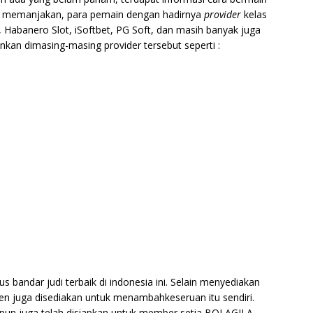
la memanjakan, para pemain dengan hadirnya
provider
kelas
, Habanero Slot, iSoftbet, PG Soft, dan masih banyak juga
nkan dimasing-masing provider tersebut seperti :
 bandar judi terbaik di indonesia ini. Selain menyediakan
en juga disediakan untuk menambahkeseruan itu sendiri.
 pun juga telah disiapkan untuk member setia BOLAGILA.