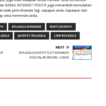
 dan BEBAS INTERNET POSITIF juga menambah kemudahan
a tidak perlu khawatir lagi, siapapun anda, kapanpun dan
ap setia menemani anda.
PU
BOLAGILA RUNGKAD
BUKTI JACKPOT
LAGILA
JACKPOT BOLAGILA
LINK BOLAGILA
NEXT
OF
BOLAGILA JACKPOT SLOT BONANZA
GOLD Rp 85.000.000,- LUNAS