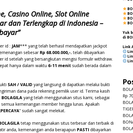
BO
ne, Casino Online, Slot Online
BO
BO
sar dan Terlengkap di Indonesia –
BO
bayar”
Yuk 
di
BO
r id :
JAM
*** yang telah berhasil mendapatkan jackpot
Link 
Lin
Kemenangan sebesar
Rp 68.000.000,-.
telah dibayarkan
Lin
er id setelah yang bersangkutan mengisi formulir withdraw.
Lin
cepat hanya dalam waktu
6-11 menit
sudah berada dalam
Po
bukti
SAH / VALID
yang langsung di dapatkan melalui bukti
BOLA
giriman dana pada rekening pemilik user id. Terima kasih
Rp 7
a
BOLAGILA
yang telah menggunakan situs kami, sebagai
BOLA
r semua kemenangan member hingga lunas. Apakah
TIGE
RPERCAYA
” sudah sangat melekat.
BOLA
BONA
BOLAGILA
tetap menggunakan situs terbesar dan terbaik di
BOLA
watir anda, kemenangan anda berapapun
PASTI
dibayarkan