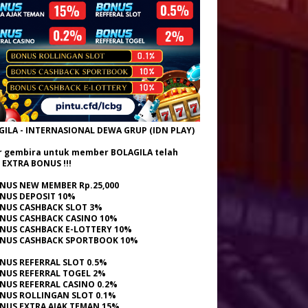
GILA - INTERNASIONAL DEWA GRUP (IDN PLAY)
r gembira untuk member
BOLAGILA
telah
r
EXTRA BONUS
!!!
NUS NEW MEMBER Rp.25,000
NUS DEPOSIT 10%
NUS CASHBACK SLOT 3%
NUS CASHBACK CASINO 10%
NUS CASHBACK E-LOTTERY 10%
NUS CASHBACK SPORTBOOK 10%
NUS REFERRAL SLOT 0.5%
NUS REFERRAL TOGEL 2%
NUS REFERRAL CASINO 0.2%
NUS ROLLINGAN SLOT 0.1%
NUS EXTRA AJAK TEMAN 15%