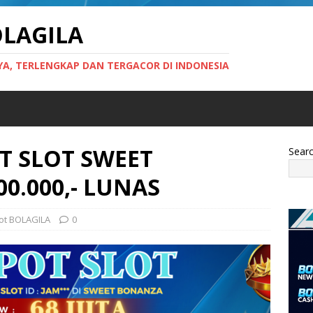
OLAGILA
YA, TERLENGKAP DAN TERGACOR DI INDONESIA
T SLOT SWEET
Sear
0.000,- LUNAS
pot BOLAGILA
0