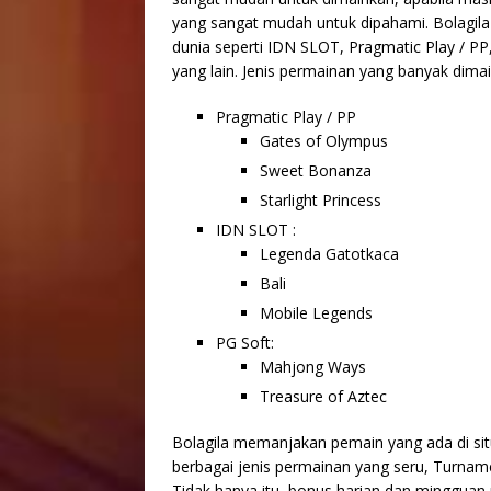
yang sangat mudah untuk dipahami. Bolagi
dunia seperti IDN SLOT, Pragmatic Play / PP
yang lain. Jenis permainan yang banyak dimai
Pragmatic Play / PP
Gates of Olympus
Sweet Bonanza
Starlight Princess
IDN SLOT :
Legenda Gatotkaca
Bali
Mobile Legends
PG Soft:
Mahjong Ways
Treasure of Aztec
Bolagila memanjakan pemain yang ada di situs
berbagai jenis permainan yang seru, Turnam
Tidak hanya itu, bonus harian dan mingguan