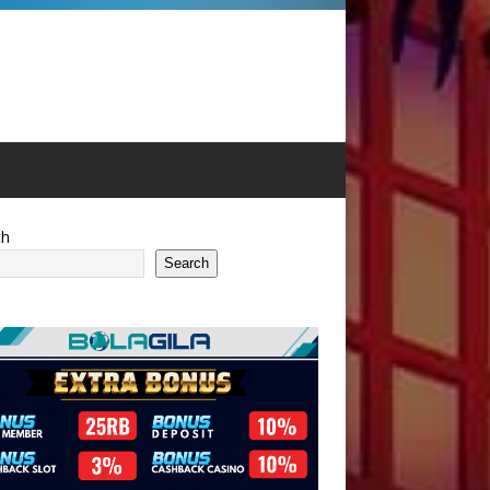
ch
Search